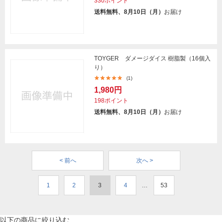
330ポイント
送料無料、8月10日（月）
お届け
TOYGER ダメージダイス 樹脂製（16個入
り）
(1)
1,980円
198ポイント
送料無料、8月10日（月）
お届け
< 前へ
次へ >
1
2
3
4
…
53
以下の商品に絞り込む