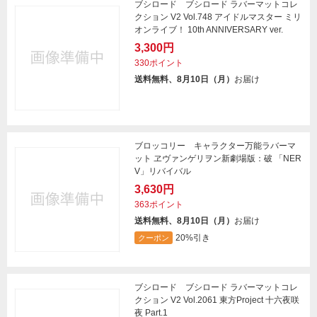
ブシロード ブシロード ラバーマットコレ
クション V2 Vol.748 アイドルマスター ミリ
オンライブ！ 10th ANNIVERSARY ver.
3,300円
330ポイント
送料無料、8月10日（月）
お届け
ブロッコリー キャラクター万能ラバーマ
ット ヱヴァンゲリヲン新劇場版：破 「NER
V」リバイバル
3,630円
363ポイント
送料無料、8月10日（月）
お届け
20%引き
クーポン
ブシロード ブシロード ラバーマットコレ
クション V2 Vol.2061 東方Project 十六夜咲
夜 Part.1