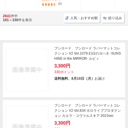
(2)
2641
件中
人気・おすすめ順
絞り込み
101～150
件を表示
ブシロード ブシロード ラバーマットコレ
クション V2 Vol.1079 幻日のヨハネ -SUNS
HINE in the MIRROR- ルビィ
3,300円
330ポイント
送料無料、8月10日（月）
お届け
ブシロード ブシロード ラバーマットコレ
クション V2 Vol.834 ホロライブプロダクシ
ョン カエラ・コヴァルスキア 2023ver.
3,300円