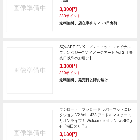
トver.
3,300円
330ポイント
送料無料、店在庫有り 2～3日出荷
SQUARE ENIX プレイマット ファイナル
ファンタジーXIV イメージアート Vol.2 【発
売日以降のお届け】
3,300円
330ポイント
送料無料、発売日以降お届け
ブシロード ブシロード ラバーマットコレ
クション V2 Vol．433 アイドルマスター ミ
リオンライブ！ Welcome to the New St＠g
e 『福田のり子』
3,180円