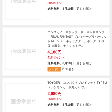
385ポイント
送料無料、8月10日（月）
お届け
エンスカイ マジック：ザ・ギャザリング
―FINAL FANTASY プレイヤーズラバーマッ
ト MFR-07 「キャラクター」ボーダーレス
版 ≪魔女、ヤ・シュトラ...
4,180円
418ポイント
送料無料、8月10日（月）
お届け
20%引き
クーポン
TOYGER コンパクトプレイマット TYPE 2
（ポケモンカード対応） ブルー
2,680円
268ポイント
送料無料、8月10日（月）
お届け