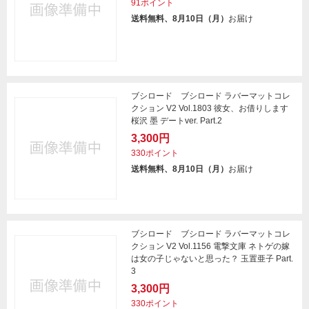
91ポイント
送料無料、8月10日（月）
お届け
ブシロード ブシロード ラバーマットコレ
クション V2 Vol.1803 彼女、お借りします
桜沢 墨 デートver. Part.2
3,300円
330ポイント
送料無料、8月10日（月）
お届け
ブシロード ブシロード ラバーマットコレ
クション V2 Vol.1156 電撃文庫 ネトゲの嫁
は女の子じゃないと思った？ 玉置亜子 Part.
3
3,300円
330ポイント