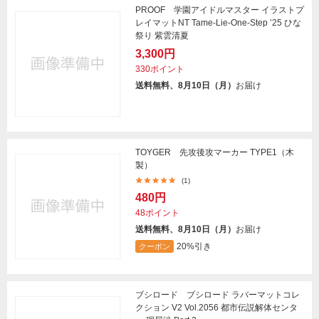
PROOF 学園アイドルマスター イラストプ
レイマットNT Tame-Lie-One-Step ’25 ひな
祭り 紫雲清夏
3,300円
330ポイント
送料無料、8月10日（月）
お届け
TOYGER 先攻後攻マーカー TYPE1（木
製）
(1)
480円
48ポイント
送料無料、8月10日（月）
お届け
20%引き
クーポン
ブシロード ブシロード ラバーマットコレ
クション V2 Vol.2056 都市伝説解体センタ