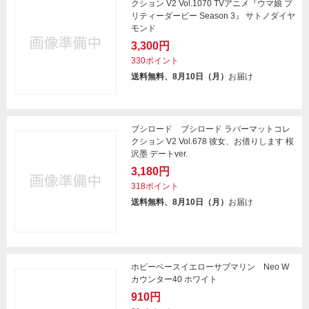
クション V2 Vol.1070 TVアニメ『ウマ娘 プ
リティーダービー Season 3』 サトノダイヤ
モンド
3,300円
330ポイント
送料無料、8月10日（月）
お届け
ブシロード ブシロード ラバーマットコレ
クション V2 Vol.678 彼女、お借りします 桜
沢墨 デートver.
3,180円
318ポイント
送料無料、8月10日（月）
お届け
ホビーベースイエローサブマリン Neo W
カウンター40 ホワイト
910円