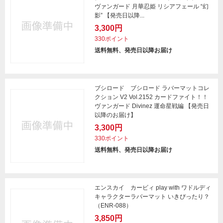
ヴァンガード 月華忍姫 リシアフェール “幻
影” 【発売日以降...
3,300円
330ポイント
送料無料、発売日以降お届け
ブシロード ブシロード ラバーマットコレ
クション V2 Vol.2152 カードファイト！！
ヴァンガード Divinez 運命星戦編 【発売日
以降のお届け】
3,300円
330ポイント
送料無料、発売日以降お届け
エンスカイ カービィ play with ワドルディ
キャラクターラバーマット いきぴったり？
（ENR-088）
3,850円