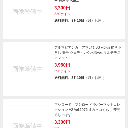
ー 廻屋渉 Part.2
3,300円
330ポイント
送料無料、8月10日（月）
お届け
アルマビアンカ アマガミSS＋plus 描き下
ろし 集合 ウェディング水着ver. マルチデス
クマット
3,960円
396ポイント
送料無料、8月10日（月）
お届け
ブシロード ブシロード ラバーマットコレ
クション V2 Vol.1976 すみっコぐらし 夢見
るしっぽず
3,300円