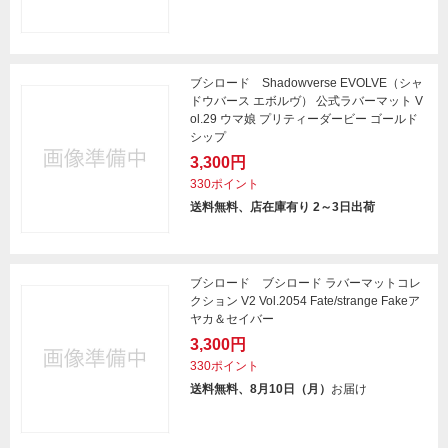
ブシロード Shadowverse EVOLVE（シャ
ドウバース エボルヴ） 公式ラバーマット V
ol.29 ウマ娘 プリティーダービー ゴールド
シップ
3,300円
330ポイント
送料無料、店在庫有り 2～3日出荷
ブシロード ブシロード ラバーマットコレ
クション V2 Vol.2054 Fate/strange Fakeア
ヤカ＆セイバー
3,300円
330ポイント
送料無料、8月10日（月）
お届け