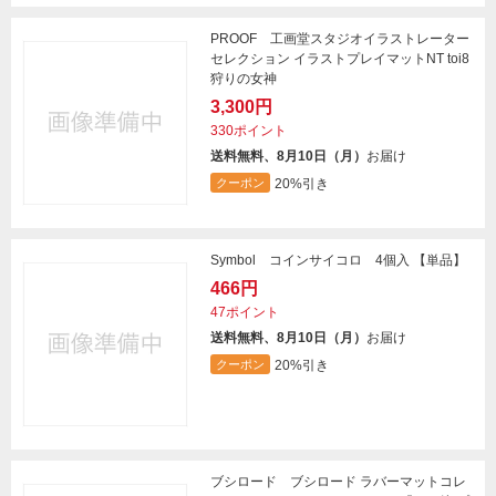
PROOF 工画堂スタジオイラストレーター
セレクション イラストプレイマットNT toi8
狩りの女神
3,300円
330ポイント
送料無料、8月10日（月）
お届け
20%引き
クーポン
Symbol コインサイコロ 4個入 【単品】
466円
47ポイント
送料無料、8月10日（月）
お届け
20%引き
クーポン
ブシロード ブシロード ラバーマットコレ