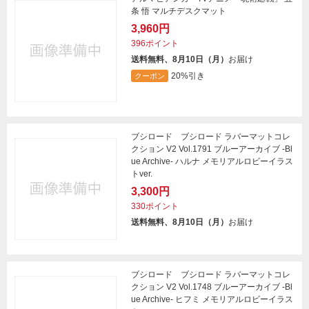
条 悟 マルチデスクマット
3,960円
396ポイント
送料無料、8月10日（月）
お届け
20%引き
クーポン
ブシロード ブシロード ラバーマットコレ
クション V2 Vol.1791 ブルーアーカイブ -Bl
ue Archive- ハルナ メモリアルロビーイラス
トver.
3,300円
330ポイント
送料無料、8月10日（月）
お届け
ブシロード ブシロード ラバーマットコレ
クション V2 Vol.1748 ブルーアーカイブ -Bl
ue Archive- ヒフミ メモリアルロビーイラス