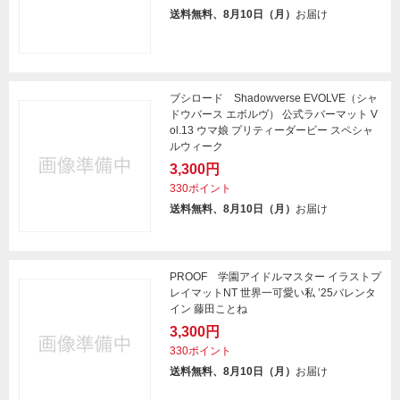
送料無料、8月10日（月）
お届け
ブシロード Shadowverse EVOLVE（シャ
ドウバース エボルヴ） 公式ラバーマット V
ol.13 ウマ娘 プリティーダービー スペシャ
ルウィーク
3,300円
330ポイント
送料無料、8月10日（月）
お届け
PROOF 学園アイドルマスター イラストプ
レイマットNT 世界一可愛い私 ’25バレンタ
イン 藤田ことね
3,300円
330ポイント
送料無料、8月10日（月）
お届け