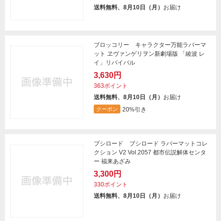
送料無料、8月10日（月）
お届け
ブロッコリー キャラクター万能ラバーマ
ット ヱヴァンゲリヲン新劇場版 「綾波 レ
イ」リバイバル
3,630円
363ポイント
送料無料、8月10日（月）
お届け
20%引き
クーポン
ブシロード ブシロード ラバーマットコレ
クション V2 Vol.2057 都市伝説解体センタ
ー 福来あざみ
3,300円
330ポイント
送料無料、8月10日（月）
お届け