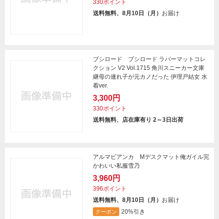
330ポイント
送料無料、8月10日（月）
お届け
ブシロード ブシロード ラバーマットコレ
クション V2 Vol.1715 角川スニーカー文庫
継母の連れ子が元カノだった 伊理戸結女 水
着ver.
3,300円
330ポイント
送料無料、店在庫有り 2～3日出荷
アルマビアンカ Mデスクマット俺ガイル完
かわいい私服雪乃
3,960円
396ポイント
送料無料、8月10日（月）
お届け
20%引き
クーポン