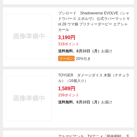
ブシロード Shadowverse EVOLVE（シャ
ドウバース エボルヴ） 公式ラバーマット V
ol.28 ウマ娘 プリティーダービー エアシャ
カール
3,190円
319ポイント
送料無料、8月10日（月）
お届け
20%引き
クーポン
TOYGER ダメージダイス 木製（ナチュラ
ル）（16個入り）
1,589円
159ポイント
送料無料、8月10日（月）
お届け
アルマビアンカ TVアニメ「呪術廻戦」 五