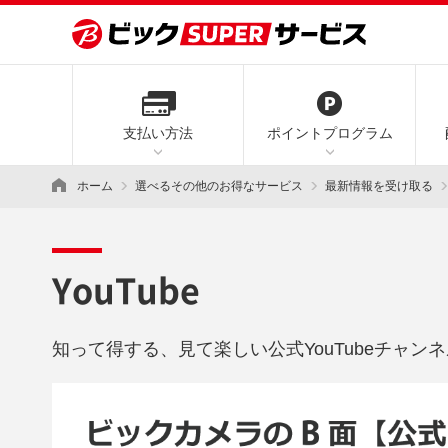
支払い方法
ポイント
プログラム
ホーム
選べるその他のお得なサービス
最新情報を受け取る
支払い方法
ポイントプログラム
配送設置サービス
アフターサービス
リユース・リサイクル
その他サービス
ビックカメラグループのネットシ
クレジットカード
ビックカメラ.com
ポイントサービスの
購入時に加入できる
ビックカメラグループの配送サービ
買取サービス
アプリで新しい購買・買取体験
YouTube
ご案内
安心の商品保証
提携カード 現金払いと同率10％ポイント
ここがすごい！
人気のデジタル家電から日用品まで、
通常カード8％ポイント
最新のアイテムが何でも揃います。
知って得する、見て楽しい公式YouTubeチャン
ビックポイントサービス
長期保証
買取アプリ ラクウル
ビックカメラ公式アプリ
ビック
コジマ
電子マネー・
ビックポイントを上手に使うコツ
1年保証（全損保証）
店頭買取
ラクウルアプリ
ラクウ
ソフマップドットコム
モバイル決済
すぐに受け取れます
ビック月額スマホ保証（新品・中古）
データ消去証明書発行サービス
売るのも、買うのも、サポートも「ソフマップ」の
Suica等 交通系電子マネー・
通販サイト、ソフマップ・ドットコムです。
PayPayなど