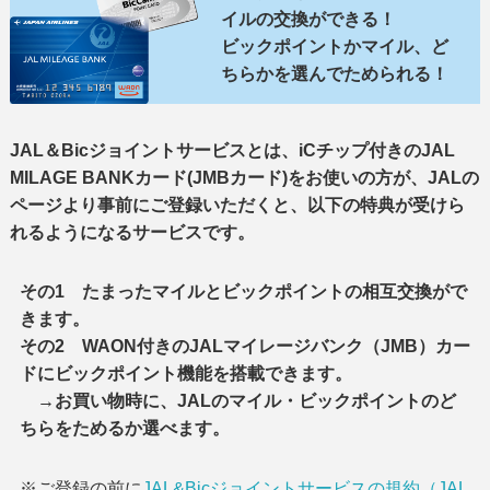
イルの
交換ができる！
ビックポイントかマイル、
ど
ちらかを選んでためられる！
JAL＆Bicジョイントサービスとは、iCチップ付きのJAL
MILAGE BANKカード(JMBカード)をお使いの方が、JALの
ページより事前にご登録いただくと、以下の特典が受けら
れるようになるサービスです。
その1 たまったマイルとビックポイントの相互交換がで
きます。
その2 WAON付きのJALマイレージバンク（JMB）カー
ドにビックポイント機能を搭載できます。
→お買い物時に、JALのマイル・ビックポイントのど
ちらをためるか選べます。
※ご登録の前に
JAL&Bicジョイントサービスの規約（JAL