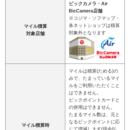
ビックカメラ・Air
BicCamera店舗
※コジマ・ソフマップ・
各ネットショップは積算
マイル積算
対象外となります
対象店舗
マイルは積算(ためる)の
みで、たまっているマイ
ルをご利用いただくこと
はできません。
ビックポイントカードと
の併用はできません。
たまるマイル数は、元と
なるビックポイントに応
マイル積算時
じて増減します(現金払