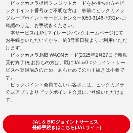
・ビックカメラ提携クレジットカードをお持ちの方やビ
ックポイント番号がご不明な方は、事前にビックカメラ
グループポイントサービスセンター(050-3146-7031)へご
確認のうえ、お手続きください。
・本サービスはJALマイレージバンクホームページにて
お手続きいただいてから、約3営業日後よりご利用いただ
けます。
・ビックカメラJMB WAONカード(2025年2月27日で新規
受付終了)をお持ちの方は、既にJAL&Bicジョイントサー
ビスへ登録済みのため、あらためてのお手続きは不要で
す。
・ビックポイント会員でないお客さまは、ビックカメラ
公式アプリよりビックポイント会員にご登録いただけま
す。
JAL＆ BICジョイントサービス
登録手続きはこちら(JALサイト)