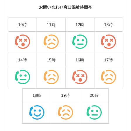
お問い合わせ窓口混雑時間帯
10時
11時
12時
13時
14時
15時
16時
17時
18時
19時
20時