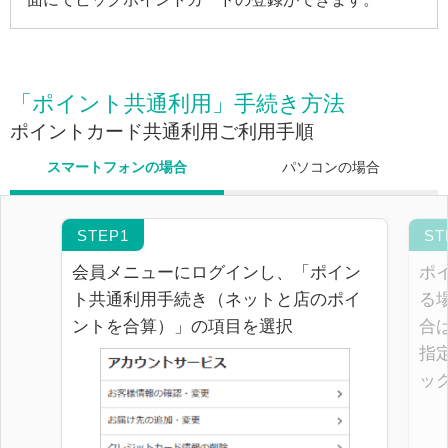
「ポイント共通利用」手続き方法
ポイントカード共通利用ご利用手順
スマートフォンの場合
パソコンの場合
会員メニューにログインし、「ポイン
ポ
ト共通利用手続き（ネットと店のポイ
る
ントを合算）」の項目を選択
合
指
ッ