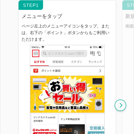
メニューをタップ
新
ページ左上のメニューアイコンをタップ。また
画面
は、右下の「ポイント」ボタンからもご利用い
ただけます。