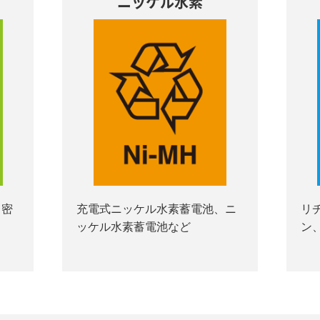
ニッケル水素
、密
充電式ニッケル水素蓄電池、ニ
リ
ッケル水素蓄電池など
ン