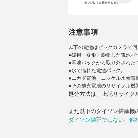
注意事項
以下の電池はビックカメラで回
●破損・変形・膨張した電池パ
●電池パックから取り外された 
●水で濡れた電池パック。
●ニカド電池、ニッケル水素電
●その他充電池のリサイクル機
処分方法は、上記リサイク
また以下のダイソン掃除機
ダイソン純正ではない、他