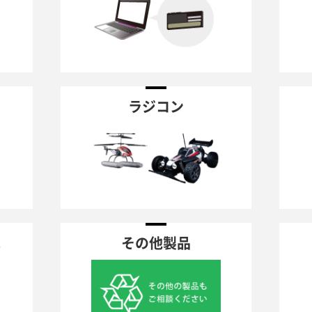
ラジコン
車
その他製品