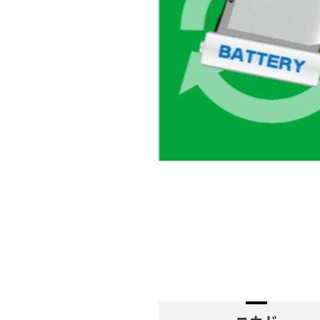
(買取金額など)を確認できる、資産管理サービ
スです。