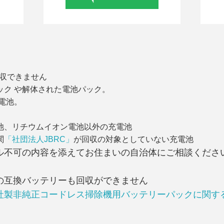
収できません
ック や解体された電池パック。
電池。
池、リチウムイオン電池以外の充電池
関
「社団法人JBRC」
が回収の対象としていない充電池
ル不可の内容を添えてお住まいの自治体にご相談くださ
の互換バッテリーも回収ができません
社製非純正コードレス掃除機用バッテリーパックに関す