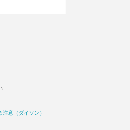
い
る注意（ダイソン）