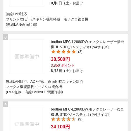
8月8日（土）
お届け
無線LAN対応
プリント/コピー/スキャン機能搭載・モノクロ複合機
(無線LAN/両面印刷)
8
brother MFC-L2880DW モノクロレーザー複合
機 JUSTIO(ジャスティオ) [A4サイズ]
(2)
38,500円
3,850
ポイント
8月8日（土）
お届け
無線LAN対応、ADF搭載、両面同時スキャン対応
ファクス機能搭載・モノクロ複合機
(FAX/無線・有線LAN/ADF/両面印刷)
9
brother MFC-L2860DW モノクロレーザー複合
機 JUSTIO(ジャスティオ) [A4サイズ]
(9)
34,100円