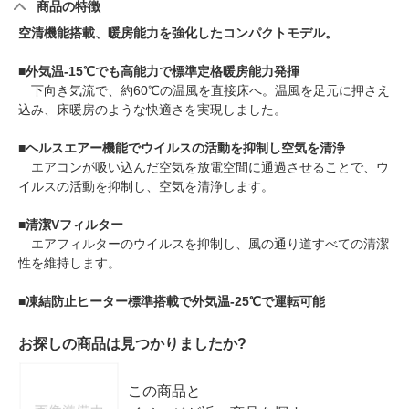
商品の特徴
空清機能搭載、暖房能力を強化したコンパクトモデル。
■
外気温-15℃でも高能力で標準定格暖房能力発揮
下向き気流で、約60℃の温風を直接床へ。温風を足元に押さえ
込み、床暖房のような快適さを実現しました。
■
ヘルスエアー機能でウイルスの活動を抑制し空気を清浄
エアコンが吸い込んだ空気を放電空間に通過させることで、ウ
イルスの活動を抑制し、空気を清浄します。
■
清潔Vフィルター
エアフィルターのウイルスを抑制し、風の通り道すべての清潔
性を維持します。
■
凍結防止ヒーター標準搭載で外気温-25℃で運転可能
お探しの商品は見つかりましたか?
この商品と