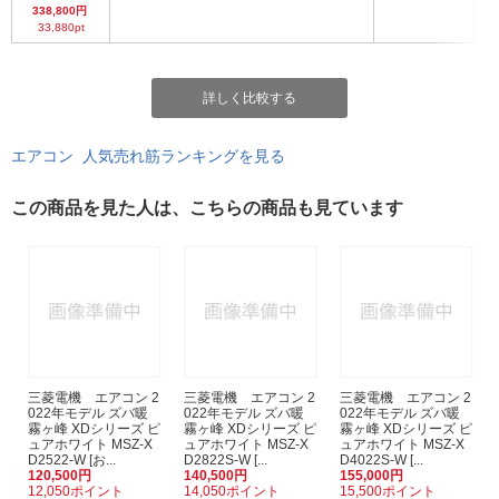
338,800円
33,880pt
詳しく比較する
エアコン 人気売れ筋ランキングを見る
この商品を見た人は、こちらの商品も見ています
三菱電機 エアコン 2
三菱電機 エアコン 2
三菱電機 エアコン 2
022年モデル ズバ暖
022年モデル ズバ暖
022年モデル ズバ暖
霧ヶ峰 XDシリーズ ピ
霧ヶ峰 XDシリーズ ピ
霧ヶ峰 XDシリーズ ピ
ュアホワイト MSZ-X
ュアホワイト MSZ-X
ュアホワイト MSZ-X
D2522-W [お...
D2822S-W [...
D4022S-W [...
120,500円
140,500円
155,000円
12,050ポイント
14,050ポイント
15,500ポイント