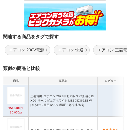
関連する商品をタグで探す
エアコン 200V電源
エアコン 快適
エアコン 三菱電
類似の商品と比較
商品
商品名
レビュー
三菱電機
エアコン 2022年モデル ズバ暖 霧ヶ峰
XDシリーズ ピュアホワイト MSZ-XD3622S-W
-
[おもに12畳用 /200V /極暖・寒冷地仕様]
150,500円
15,050pt