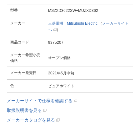
型番
MSZXD3622SW+MUZXD362
メーカー
三菱電機｜Mitsubishi Electric
（
メーカーサイト
へ
）
商品コード
9375207
メーカー希望小売
オープン価格
価格
メーカー発売日
2021年5月中旬
色
ピュアホワイト
メーカーサイトで仕様を確認する
取扱説明書を見る
メーカーカタログを見る