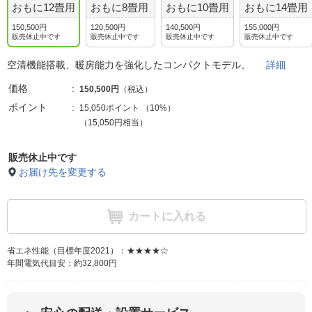
おもに12畳用
おもに8畳用
おもに10畳用
おもに14畳用
150,500円
120,500円
140,500円
155,000円
販売休止中です
販売休止中です
販売休止中です
販売休止中です
空清機能搭載、暖房能力を強化したコンパクトモデル。
詳細
価格
150,500円
（税込）
ポイント
15,050ポイント
（
10%
）
（15,050円相当）
販売休止中です
お届け先を変更する
カートに入れる
省エネ性能（目標年度2021）：★★★★☆
年間電気代目安：約32,800円