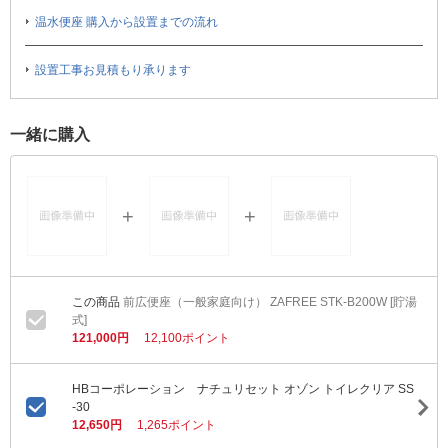
温水便座 購入から設置までの流れ
設置工事お見積もり承ります
一緒に購入
前広便座（一般家庭向け） ZAFREE STK-B200W [貯湯
式]
121,000円
12,100ポイント
HBコーポレーション ナチュリセット オゾン トイレクリア SS
-30
12,650円
1,265ポイント