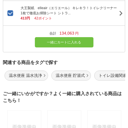
大王製紙 elleair（エリエール） キレキラ！トイレクリーナー
1枚で徹底お掃除シート シトラ...
413円
42ポイント
134,063
合計
円
一緒にカートに入れる
関連する商品をタグで探す
温水便座 温水洗浄
温水便座 貯湯式
トイレ設備関連
ご一緒にいかがですか？よく一緒に購入されている商品は
こちら！