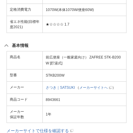
定格消費電力
1070W(本体1070W/便座60W)
省エネ性能(目標年
★☆☆☆☆ 1.7
度2021)
基本情報
商品名
前広便座（一般家庭向け） ZAFREE STK-B200
W [貯湯式]
型番
STKB200W
メーカー
さつき｜SATSUKI
（
メーカーサイトへ
）
商品コード
8943661
メーカー
1年
保証年数
メーカーサイトで仕様を確認する