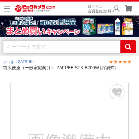
ログイン
会員登録(無料)
さつき｜SATSUKI
1
前広便座（一般家庭向け） ZAFREE STK-B200W [貯湯式]