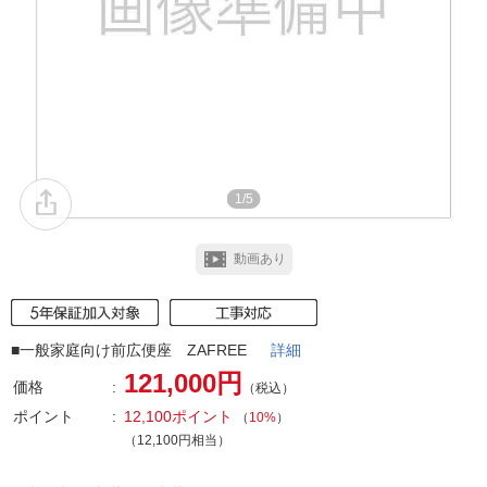
1/5
動画あり
■一般家庭向け前広便座 ZAFREE
詳細
121,000円
価格
（税込）
ポイント
12,100ポイント
（
10%
）
（12,100円相当）