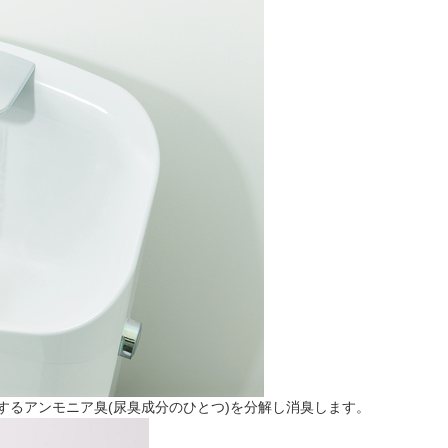
するアンモニア臭(尿臭成分のひとつ)を分解し消臭します。