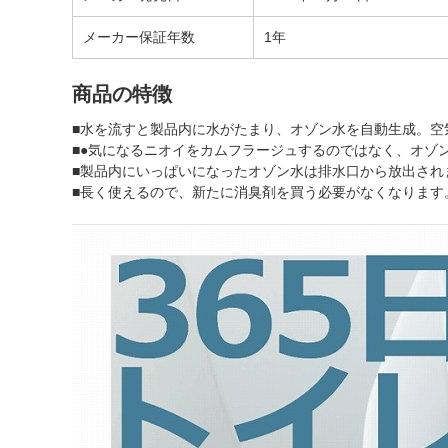
メーカー保証年数
1年
商品の特徴
■水を流すと製品内に水がたまり、オゾン水を自動生成。空
■●気になるニオイをカムフラージュするのではなく、オゾ
■製品内にいっぱいになったオゾン水は排水口から放出され
■長く使えるので、新たに消臭剤を買う必要がなくなります