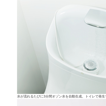
水が流れるたびに3分間オゾン水を自動生成。トイレで発生