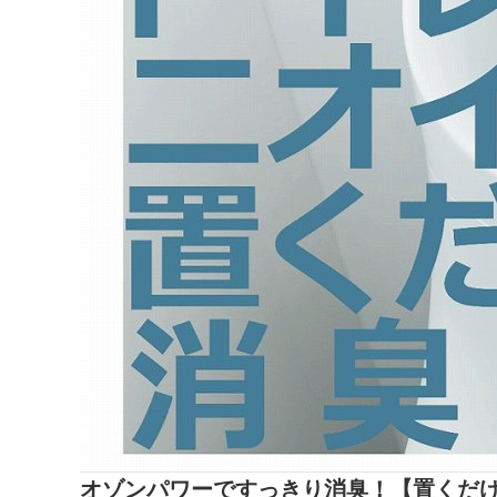
オゾンパワーですっきり消臭！【置くだ