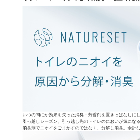
いつの間にか効果を失った消臭・芳香剤を置きっぱなしに
引っ越しシーズン、引っ越し先のトイレのにおいが気になる
消臭剤でニオイをごまかすのではなく、分解し消臭。余計な