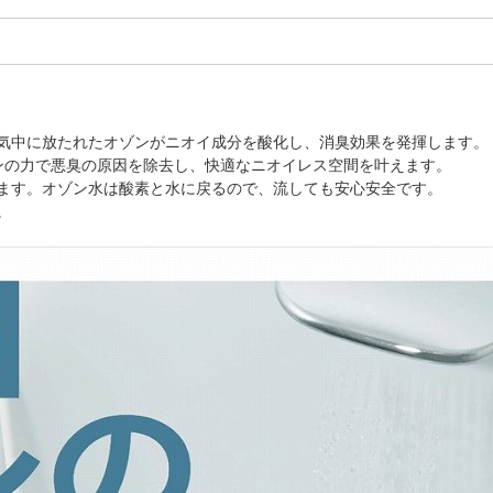
気中に放たれたオゾンがニオイ成分を酸化し、消臭効果を発揮します。
ンの力で悪臭の原因を除去し、快適なニオイレス空間を叶えます。
ます。オゾン水は酸素と水に戻るので、流しても安心安全です。
。