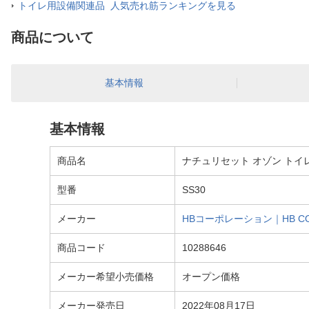
トイレ用設備関連品 人気売れ筋ランキングを見る
商品について
基本情報
基本情報
商品名
ナチュリセット オゾン トイレク
型番
SS30
メーカー
HBコーポレーション｜HB CO
商品コード
10288646
メーカー希望小売価格
オープン価格
メーカー発売日
2022年08月17日