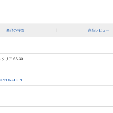
商品の特徴
商品レビュー
リア SS-30
RPORATION