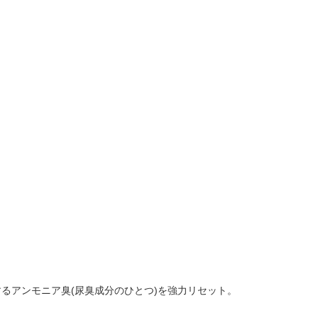
るアンモニア臭(尿臭成分のひとつ)を強力リセット。