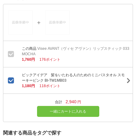
Visee AVANT（ヴィセ アヴァン）リップスティック 033
MOCHA
1,760円
176ポイント
ビックアイデア 髪をいたわる人のためのミニバスタオル スモ
ーキーピンク BI-TW1MB03
1,180円
118ポイント
2,940
合計
円
一緒にカートに入れる
関連する商品をタグで探す