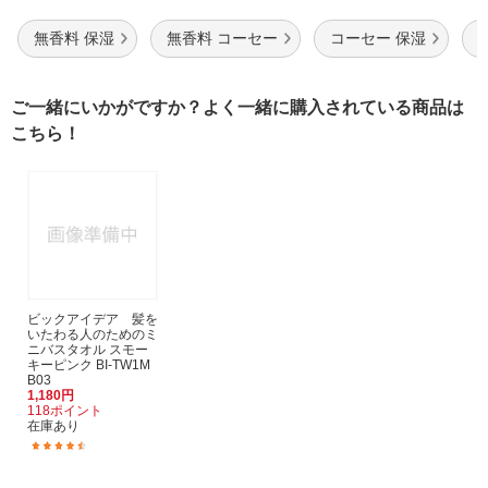
無香料 保湿
無香料 コーセー
コーセー 保湿
ご一緒にいかがですか？よく一緒に購入されている商品は
こちら！
ビックアイデア 髪を
いたわる人のためのミ
ニバスタオル スモー
キーピンク BI-TW1M
B03
1,180円
118ポイント
在庫あり
(32)