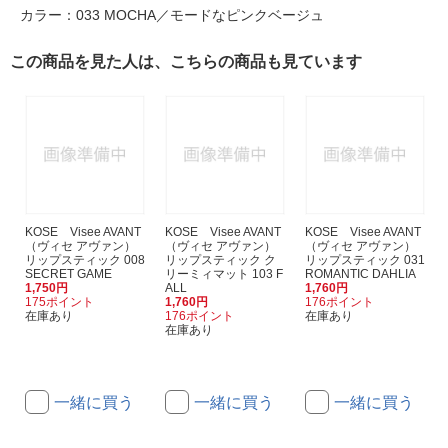
カラー：033 MOCHA／モードなピンクベージュ
この商品を見た人は、こちらの商品も見ています
KOSE Visee AVANT
KOSE Visee AVANT
KOSE Visee AVANT
（ヴィセ アヴァン）
（ヴィセ アヴァン）
（ヴィセ アヴァン）
リップスティック 008
リップスティック ク
リップスティック 031
SECRET GAME
リーミィマット 103 F
ROMANTIC DAHLIA
1,750円
ALL
1,760円
175ポイント
1,760円
176ポイント
在庫あり
176ポイント
在庫あり
在庫あり
一緒に買う
一緒に買う
一緒に買う