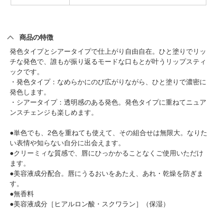
商品の特徴
発色タイプとシアータイプで仕上がり自由自在。ひと塗りでリッ
チな発色で、誰もが振り返るモードな口もとが叶うリップスティ
ックです。
・発色タイプ：なめらかにのび広がりながら、ひと塗りで濃密に
発色します。
・シアータイプ：透明感のある発色。発色タイプに重ねてニュア
ンスチェンジも楽しめます。
●単色でも、2色を重ねても使えて、その組合せは無限大。なりた
い表情や知らない自分に出会えます。
●クリーミィな質感で、唇にひっかかることなくご使用いただけ
ます。
●美容液成分配合。唇にうるおいをあたえ、あれ・乾燥を防ぎま
す。
●無香料
●美容液成分［ヒアルロン酸・スクワラン］（保湿）