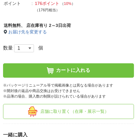
ポイント
176ポイント
（
10%
）
（176円相当）
送料無料、
店在庫有り 2～3日出荷
お届け先を変更する
数量
個
カートに入れる
※パッケージリニューアル等で掲載画像とは異なる場合があります
※開封後の返品や商品交換はお受けできません
※品薄の場合、購入数の制限が設けられている場合があります
店舗に取り置く（在庫・展示一覧）
一緒に購入