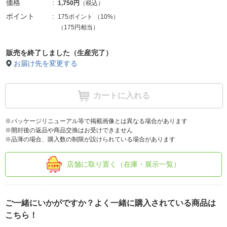
価格
1,750円
（税込）
ポイント
175ポイント
（
10%
）
（175円相当）
販売を終了しました（生産完了）
お届け先を変更する
カートに入れる
※パッケージリニューアル等で掲載画像とは異なる場合があります
※開封後の返品や商品交換はお受けできません
※品薄の場合、購入数の制限が設けられている場合があります
店舗に取り置く（在庫・展示一覧）
ご一緒にいかがですか？よく一緒に購入されている商品は
こちら！