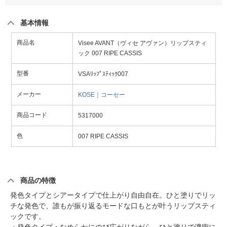
基本情報
商品名
Visee AVANT（ヴィセ アヴァン）リップスティ
ック 007 RIPE CASSIS
型番
VSAﾘｯﾌﾟｽﾃｨｯｸ007
メーカー
KOSE｜コーセー
商品コード
5317000
色
007 RIPE CASSIS
商品の特徴
発色タイプとシアータイプで仕上がり自由自在。ひと塗りでリッ
チな発色で、誰もが振り返るモードな口もとが叶うリップスティ
ックです。