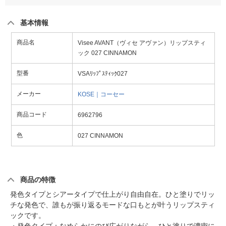
基本情報
商品名
Visee AVANT（ヴィセ アヴァン）リップスティ
ック 027 CINNAMON
型番
VSAﾘｯﾌﾟｽﾃｨｯｸ027
メーカー
KOSE｜コーセー
商品コード
6962796
色
027 CINNAMON
商品の特徴
発色タイプとシアータイプで仕上がり自由自在。ひと塗りでリッ
チな発色で、誰もが振り返るモードな口もとが叶うリップスティ
ックです。