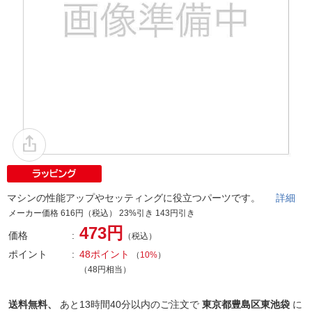
マシンの性能アップやセッティングに役立つパーツです。
詳細
メーカー価格 616円（税込） 23%引き 143円引き
473円
価格
（税込）
ポイント
48ポイント
（
10%
）
（48円相当）
送料無料、
あと
13時間40分以内
のご注文で
東京都豊島区東池袋
に