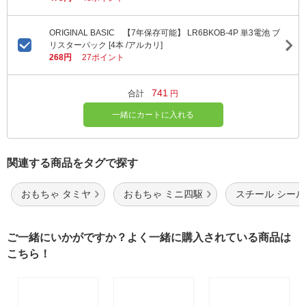
ORIGINAL BASIC 【7年保存可能】 LR6BKOB-4P 単3電池 ブ
リスターパック [4本 /アルカリ]
268円
27ポイント
741
合計
円
一緒にカートに入れる
関連する商品をタグで探す
おもちゃ タミヤ
おもちゃ ミニ四駆
スチール シール
ご一緒にいかがですか？よく一緒に購入されている商品は
こちら！