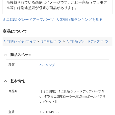
※掲載されている画像はイメージです。ホビー商品（プラモデ
ル等）は別途塗装が必要な商品があります。
ミニ四駆 グレードアップパーツ 人気売れ筋ランキングを見る
商品について
ミニ四駆・ゲキドライヴ
ミニ四駆パーツ
ミニ四駆 グレードアップパーツ
商品スペック
種類
ベアリング
基本情報
商品名
【ミニ四駆】ミニ四駆グレードアップパーツ N
o．475 ミニ四駆ローラー用13mmボールベアリ
ングセットII
型番
ﾛｰﾗｰ13MMBB