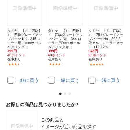
タミヤ 【ミニ四駆】
タミヤ 【ミニ四駆】
タミヤ 【ミニ四駆】
ミニ四駆グレードアッ
ミニ四駆グレードアッ
ミニ四駆グレードアッ
プパーツ No．345 ロ
プパーツ No．344 ロ
プパーツ No．398 2
ーラー用11mmボール
ーラー用9mmボール
段アルミローラーセッ
ベアリング...
ベアリングセ...
ト（13-12m...
399円
399円
946円
40ポイント
40ポイント
95ポイント
在庫あり
在庫あり
在庫あり
(2)
(9)
(31)
一緒に買う
一緒に買う
一緒に買う
お探しの商品は見つかりましたか?
この商品と
イメージが近い商品を探す