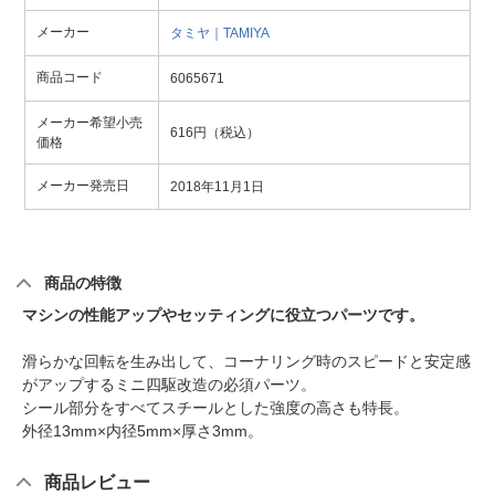
メーカー
タミヤ｜TAMIYA
商品コード
6065671
メーカー希望小売
616円（税込）
価格
メーカー発売日
2018年11月1日
商品の特徴
マシンの性能アップやセッティングに役立つパーツです。
滑らかな回転を生み出して、コーナリング時のスピードと安定感
がアップするミニ四駆改造の必須パーツ。
シール部分をすべてスチールとした強度の高さも特長。
外径13mm×内径5mm×厚さ3mm。
商品レビュー