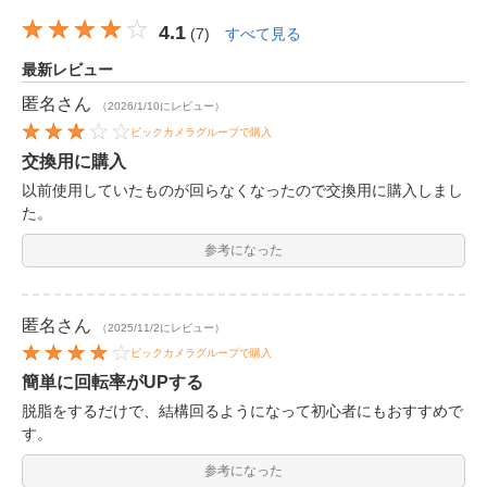
4.1
(
7
)
すべて見る
最新レビュー
匿名
さん
（2026/1/10にレビュー）
ビックカメラグループで購入
交換用に購入
以前使用していたものが回らなくなったので交換用に購入しまし
た。
参考になった
匿名
さん
（2025/11/2にレビュー）
ビックカメラグループで購入
簡単に回転率がUPする
脱脂をするだけで、結構回るようになって初心者にもおすすめで
す。
参考になった