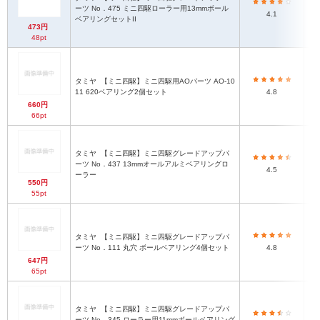
ーツ No．475 ミニ四駆ローラー用13mmボール
4.1
ベアリングセットII
473円
48pt
タミヤ
【ミニ四駆】ミニ四駆用AOパーツ AO-10
11 620ベアリング2個セット
4.8
660円
66pt
タミヤ
【ミニ四駆】ミニ四駆グレードアップパ
ーツ No．437 13mmオールアルミベアリングロ
4.5
ーラー
550円
55pt
タミヤ
【ミニ四駆】ミニ四駆グレードアップパ
ーツ No．111 丸穴 ボールベアリング4個セット
4.8
647円
65pt
タミヤ
【ミニ四駆】ミニ四駆グレードアップパ
ーツ No．345 ローラー用11mmボールベアリング