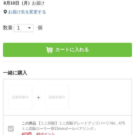
8月10日（月）
お届け
お届け先を変更する
数量
個
カートに入れる
一緒に購入
【ミニ四駆】ミニ四駆グレードアップパーツ No．475
ミニ四駆ローラー用13mmボールベアリング...
473円
48ポイント