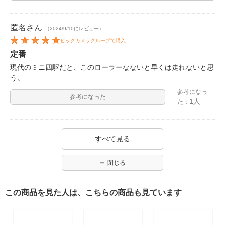
匿名
さん
（2024/9/10にレビュー）
ビックカメラグループで購入
定番
現代のミニ四駆だと、このローラーなないと早くは走れないと思
う。
参考になっ
参考になった
1人
た：
すべて見る
閉じる
この商品を見た人は、こちらの商品も見ています