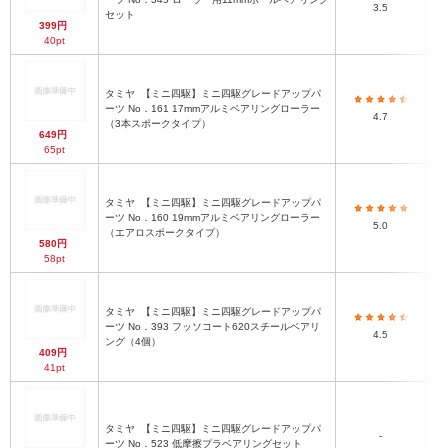
3.5
セット
399円
40pt
タミヤ
【ミニ四駆】ミニ四駆グレードアップパ
ーツ No．161 17mmアルミベアリングローラー
4.7
（3本スポークタイプ）
649円
65pt
タミヤ
【ミニ四駆】ミニ四駆グレードアップパ
ーツ No．160 19mmアルミベアリングローラー
5.0
（エアロスポークタイプ）
580円
58pt
タミヤ
【ミニ四駆】ミニ四駆グレードアップパ
ーツ No．393 フッソコート620スチールベアリ
4.5
ング（4個）
409円
41pt
タミヤ
【ミニ四駆】ミニ四駆グレードアップパ
-
ーツ No．523 低摩擦プラベアリングセット