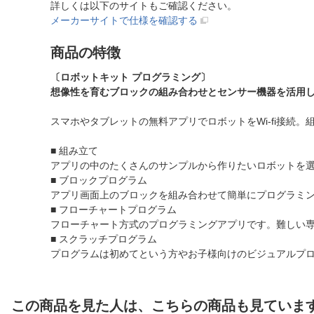
詳しくは以下のサイトもご確認ください。
メーカーサイトで仕様を確認する
商品の特徴
〔ロボットキット プログラミング〕
想像性を育むブロックの組み合わせとセンサー機器を活用し
スマホやタブレットの無料アプリでロボットをWi-fi接続
■ 組み立て
アプリの中のたくさんのサンプルから作りたいロボットを選
■ ブロックプログラム
アプリ画面上のブロックを組み合わせて簡単にプログラミ
■ フローチャートプログラム
フローチャート方式のプログラミングアプリです。難しい
■ スクラッチプログラム
プログラムは初めてという方やお子様向けのビジュアルプ
この商品を見た人は、こちらの商品も見ていま