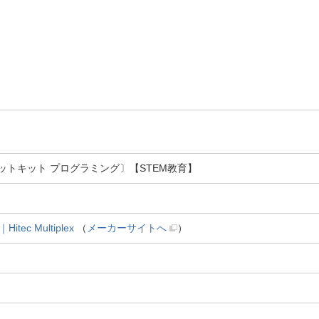
〔ロボットキット プログラミング〕【STEM教育】
c Multiplex
（
メーカーサイトへ
）