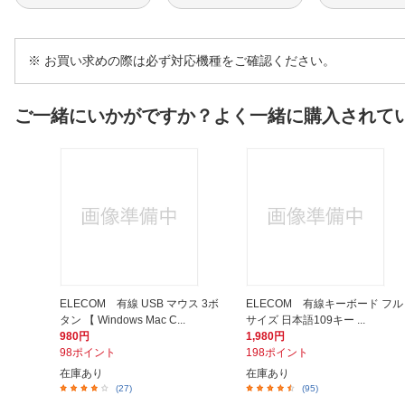
※ お買い求めの際は必ず対応機種をご確認ください。
ご一緒にいかがですか？よく一緒に購入されて
ELECOM 有線 USB マウス 3ボ
ELECOM 有線キーボード フル
タン 【 Windows Mac C...
サイズ 日本語109キー ...
980円
1,980円
98ポイント
198ポイント
在庫あり
在庫あり
(27)
(95)