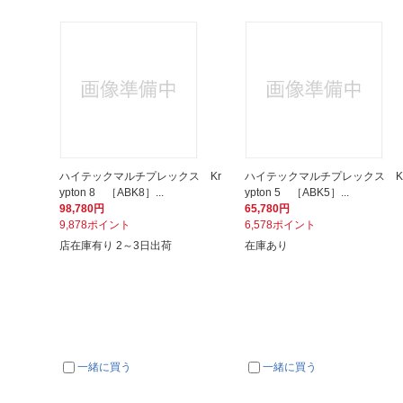
ハイテックマルチプレックス Kr
ハイテックマルチプレックス K
ypton 8 ［ABK8］...
ypton 5 ［ABK5］...
98,780円
65,780円
9,878ポイント
6,578ポイント
店在庫有り 2～3日出荷
在庫あり
一緒に買う
一緒に買う