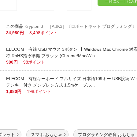
一緒にカートに入
Krypton 3 ［ABK3］〔ロボットキット プログラミング
34,980円
3,498ポイント
ELECOM 有線 USB マウス 3ボタン 【 Windows Mac Chrome 対
称 RoHS指令準拠 ブラック (Chrome/Mac/Win...
980円
98ポイント
ELECOM 有線キーボード フルサイズ 日本語109キー USB接続 Win
テンキー付き メンブレン方式 1.5mケーブル...
1,980円
198ポイント
ブレット
スマホ おもちゃ
プログラミング教育 おもちゃ