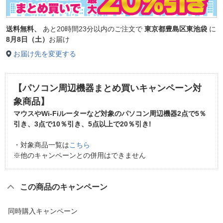
送料無料、
あと
20時間23分以内
のご注文で
東京都豊島区東池袋
に
8月8日（土）
お届け
お届け先を変更する
【パソコン周辺機器まとめ買いキャンペーン対
象商品】
マウスやWi-Fiルーターなど対象のパソコン周辺機器2点で
5％
引き
、3点で
10％引き
、5点以上で
20％引き
!
・対象商品一覧は
こちら
※他のキャンペーンとの併用はできません
この商品のキャンペーン
同時購入キャンペーン