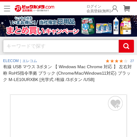
ログイン
会員登録(無料)
ELECOM｜エレコム
27
有線 USB マウス 3ボタン 【 Windows Mac Chrome 対応 】 左右対
称 RoHS指令準拠 ブラック (Chrome/Mac/Windows11対応) ブラッ
ク M-LE10URXBK [光学式 /有線 /3ボタン /USB]