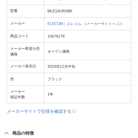
型番
MLE10URXBK
メーカー
ELECOM｜エレコム
（
メーカーサイトへ
）
商品コード
13676278
メーカー希望小売
オープン価格
価格
メーカー発売日
2024年12月中旬
色
ブラック
メーカー
1年
保証年数
メーカーサイトで仕様を確認する
商品の特徴