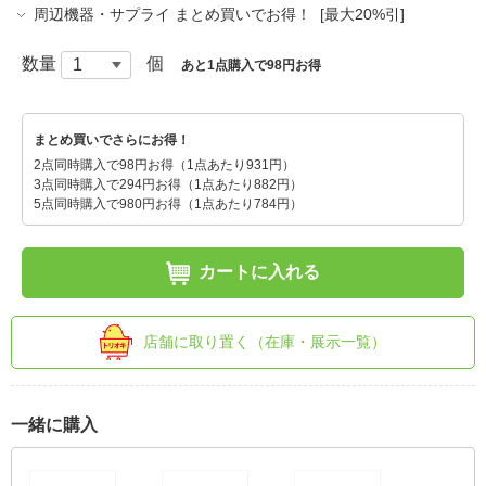
周辺機器・サプライ まとめ買いでお得！ [最大20%引]
数量
個
あと1点購入で98円お得
まとめ買いでさらにお得！
2点同時購入で98円お得（1点あたり931円）
3点同時購入で294円お得（1点あたり882円）
5点同時購入で980円お得（1点あたり784円）
カートに入れる
店舗に取り置く（在庫・展示一覧）
一緒に購入