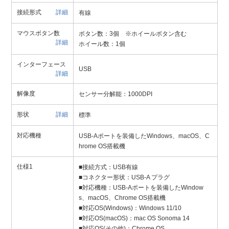
接続形式
詳細
有線
マウスボタン数
ボタン数：3個 ※ホイールボタン含む
詳細
ホイール数：1個
インターフェース
USB
詳細
解像度
センサー分解能：1000DPI
形状
詳細
標準
対応機種
USB-Aポートを装備したWindows、macOS、C
hrome OS搭載機
仕様1
■接続方式：USB有線
■コネクター形状：USB-A プラグ
■対応機種：USB-Aポートを装備したWindow
s、macOS、Chrome OS搭載機
■対応OS(Windows)：Windows 11/10
■対応OS(macOS)：mac OS Sonoma 14
■対応OS(その他)：Chrome OS