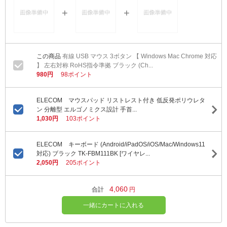
有線 USB マウス 3ボタン 【 Windows Mac Chrome 対応
】 左右対称 RoHS指令準拠 ブラック (Ch...
980円
98ポイント
ELECOM マウスパッド リストレスト付き 低反発ポリウレタ
ン 分離型 エルゴノミクス設計 手首...
1,030円
103ポイント
ELECOM キーボード (Android/iPadOS/iOS/Mac/Windows11
対応) ブラック TK-FBM111BK [ワイヤレ...
2,050円
205ポイント
4,060
合計
円
一緒にカートに入れる