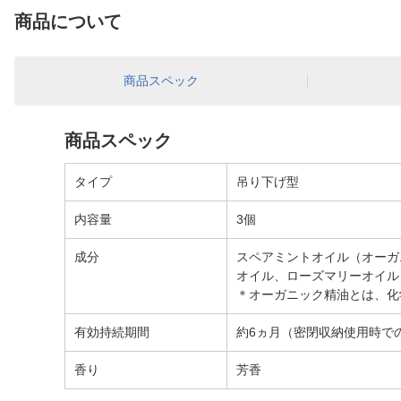
商品について
商品スペック
商品スペック
タイプ
吊り下げ型
内容量
3個
成分
スペアミントオイル（オーガ
オイル、ローズマリーオイル
＊オーガニック精油とは、化
有効持続期間
約6ヵ月（密閉収納使用時で
香り
芳香