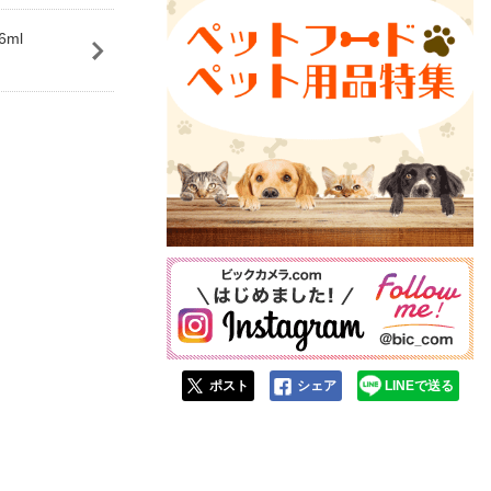
6ml
ポスト
シェア
LINEで送る