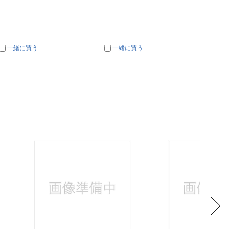
一緒に買う
一緒に買う
一