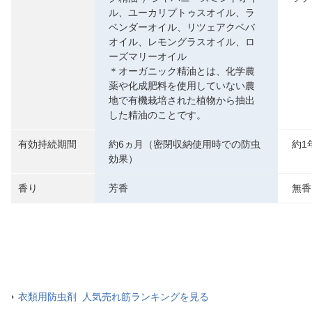
ル、ユーカリプトゥスオイル、ラ
ベンダーオイル、リツェアクベバ
オイル、レモングラスオイル、ロ
ーズマリーオイル
＊オーガニック精油とは、化学農
薬や化成肥料を使用していない農
地で有機栽培された植物から抽出
した精油のことです。
有効持続期間
約6ヵ月（密閉収納使用時での防虫
約1
効果）
香り
芳香
無香
衣類用防虫剤 人気売れ筋ランキングを見る