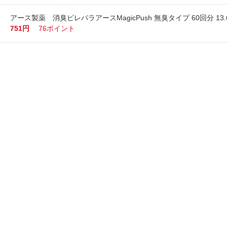
アース製薬 消臭ピレパラアースMagicPush 無臭タイプ 60回分 13.
751円
76ポイント