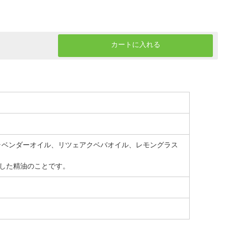
カートに入れる
ラベンダーオイル、リツェアクベバオイル、レモングラス
した精油のことです。