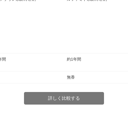
年間
約1年間
無香
詳しく比較する