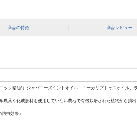
商品の特徴
商品レビュー
ニック精油*）ジャパニーズミントオイル、ユーカリプトゥスオイル、
学農薬や化成肥料を使用していない農地で有機栽培された植物から抽出
の防虫効果）