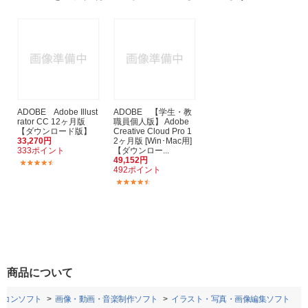
ADOBE Adobe Illust
ADOBE 【学生・教
rator CC 12ヶ月版
職員個人版】 Adobe
【ダウンロード版】
Creative Cloud Pro 1
33,270円
2ヶ月版 [Win･Mac用]
333ポイント
【ダウンロー...
49,152円
(64)
492ポイント
(16)
商品について
ソコンソフト
画像・動画・音楽制作ソフト
イラスト・写真・画像編集ソフト