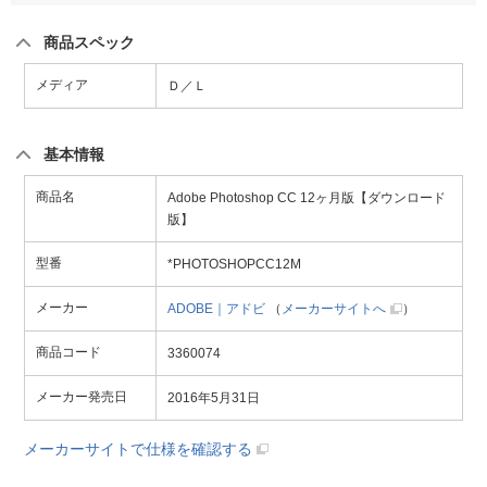
商品スペック
メディア
Ｄ／Ｌ
基本情報
商品名
Adobe Photoshop CC 12ヶ月版【ダウンロード
版】
型番
*PHOTOSHOPCC12M
メーカー
ADOBE｜アドビ
（
メーカーサイトへ
）
商品コード
3360074
メーカー発売日
2016年5月31日
メーカーサイトで仕様を確認する