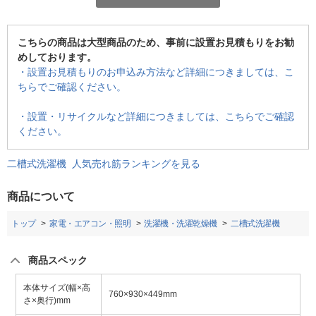
こちらの商品は大型商品のため、事前に設置お見積もりをお勧
めしております。
・設置お見積もりのお申込み方法など詳細につきましては、こ
ちらでご確認ください。
・設置・リサイクルなど詳細につきましては、こちらでご確認
ください。
二槽式洗濯機 人気売れ筋ランキングを見る
商品について
トップ
家電・エアコン・照明
洗濯機・洗濯乾燥機
二槽式洗濯機
商品スペック
本体サイズ(幅×高
760×930×449mm
さ×奥行)mm