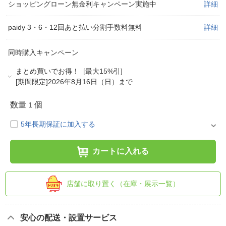
ショッピングローン無金利キャンペーン実施中
詳細
paidy 3・6・12回あと払い分割手数料無料
詳細
同時購入キャンペーン
まとめ買いでお得！ [最大15%引]
[期間限定]2026年8月16日（日）まで
数量
個
1
5年長期保証に加入する
カートに入れる
店舗に取り置く（在庫・展示一覧）
安心の配送・設置サービス