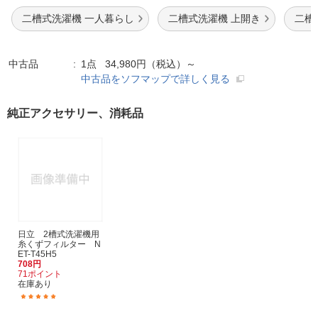
二槽式洗濯機 一人暮らし
二槽式洗濯機 上開き
二槽
中古品
1点 34,980円（税込）～
中古品をソフマップで詳しく見る
純正アクセサリー、消耗品
日立 2槽式洗濯機用
糸くずフィルター N
ET-T45H5
708円
71ポイント
在庫あり
(41)