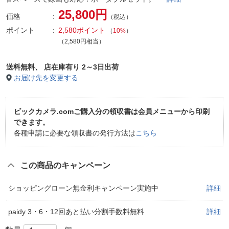
25,800円
価格
（税込）
ポイント
2,580ポイント
（
10%
）
（2,580円相当）
送料無料、
店在庫有り 2～3日出荷
お届け先を変更する
ビックカメラ.comご購入分の領収書は会員メニューから印刷
できます。
各種申請に必要な領収書の発行方法は
こちら
この商品のキャンペーン
ショッピングローン無金利キャンペーン実施中
詳細
paidy 3・6・12回あと払い分割手数料無料
詳細