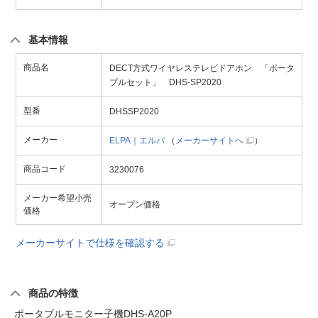
基本情報
商品名
DECT方式ワイヤレステレビドアホン 「ポータ
ブルセット」 DHS-SP2020
型番
DHSSP2020
メーカー
ELPA｜エルパ
（
メーカーサイトへ
）
商品コード
3230076
メーカー希望小売
オープン価格
価格
メーカーサイトで仕様を確認する
商品の特徴
ポータブルモニター子機DHS-A20P