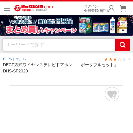
ログイン
会員登録(無料)
ELPA｜エルパ
1
DECT方式ワイヤレステレビドアホン 「ポータブルセット」
DHS-SP2020