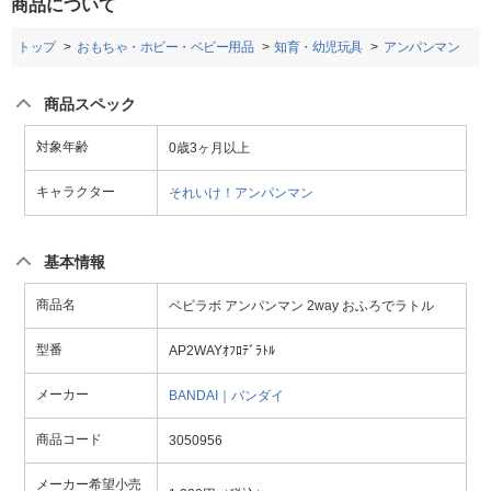
商品について
トップ
おもちゃ・ホビー・ベビー用品
知育・幼児玩具
アンパンマン
商品スペック
対象年齢
0歳3ヶ月以上
キャラクター
それいけ！アンパンマン
基本情報
商品名
ベビラボ アンパンマン 2way おふろでラトル
型番
AP2WAYｵﾌﾛﾃﾞﾗﾄﾙ
メーカー
BANDAI｜バンダイ
商品コード
3050956
メーカー希望小売