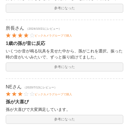
参考になった
所長
さん
（2024/10/21にレビュー）
ビックカメラグループで購入
1歳の孫が音に反応
いくつか音が鳴る玩具を見せた中から、孫がこれを選択。振った
時の音がいいみたいで、ずっと振り続けてました。
参考になった
NE
さん
（2020/7/13にレビュー）
ビックカメラグループで購入
孫が大喜び
孫が大喜びで大変満足しています。
参考になった