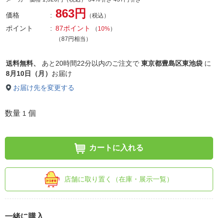
863円
価格
（税込）
ポイント
87ポイント
（
10%
）
（87円相当）
送料無料、
あと
20時間22分以内
のご注文で
東京都豊島区東池袋
に
8月10日（月）
お届け
お届け先を変更する
数量
個
1
カートに入れる
店舗に取り置く（在庫・展示一覧）
一緒に購入