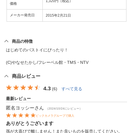
1,320円（税込）
価格
メーカー発売日
2015年2月21日
商品の特徴
はじめてのバストイにぴったり！
(C)やなせたかし/フレーベル館・TMS・NTV
商品レビュー
4.3
(
6
)
すべて見る
最新レビュー
匿名ヨッシー
さん
（2024/10/24にレビュー）
ビックカメラグループで購入
ありがとうございます
孫が大喜びで離しません！また良いものを販売してください。