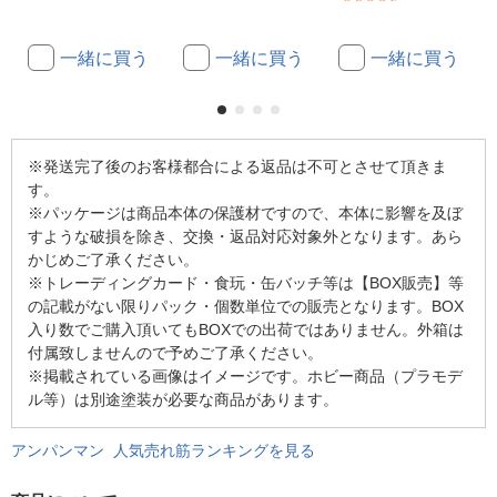
一緒に買う
一緒に買う
一緒に買う
※発送完了後のお客様都合による返品は不可とさせて頂きま
す。
※パッケージは商品本体の保護材ですので、本体に影響を及ぼ
すような破損を除き、交換・返品対応対象外となります。あら
かじめご了承ください。
※トレーディングカード・食玩・缶バッチ等は【BOX販売】等
の記載がない限りパック・個数単位での販売となります。BOX
入り数でご購入頂いてもBOXでの出荷ではありません。外箱は
付属致しませんので予めご了承ください。
※掲載されている画像はイメージです。ホビー商品（プラモデ
ル等）は別途塗装が必要な商品があります。
アンパンマン 人気売れ筋ランキングを見る