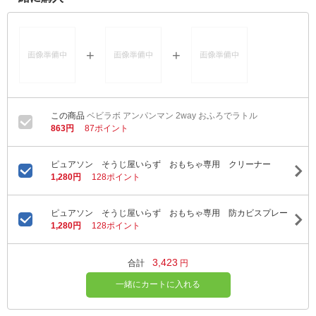
ベビラボ アンパンマン 2way おふろでラトル
863円
87ポイント
ピュアソン そうじ屋いらず おもちゃ専用 クリーナー
1,280円
128ポイント
ピュアソン そうじ屋いらず おもちゃ専用 防カビスプレー
1,280円
128ポイント
3,423
合計
円
一緒にカートに入れる