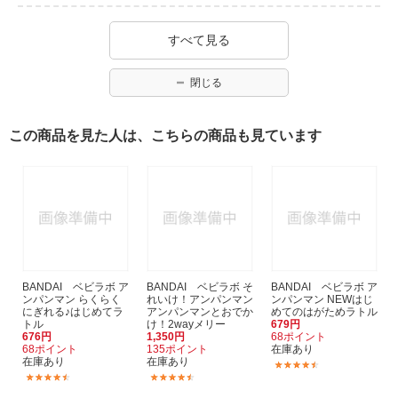
すべて見る
閉じる
この商品を見た人は、こちらの商品も見ています
BANDAI ベビラボ ア
BANDAI ベビラボ そ
BANDAI ベビラボ ア
ンパンマン らくらく
れいけ！アンパンマン
ンパンマン NEWはじ
にぎれる♪はじめてラ
アンパンマンとおでか
めてのはがためラトル
トル
け！2wayメリー
679円
676円
1,350円
68ポイント
68ポイント
135ポイント
在庫あり
在庫あり
在庫あり
(13)
(11)
(8)