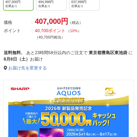
407,000円
494,998円
637,998円
在庫あり
在庫あり
在庫あり
407,000円
価格
（税込）
ポイント
40,700ポイント
（
10%
）
（40,700円相当）
送料無料、
あと
23時間58分以内
のご注文で
東京都豊島区東池袋
に
8月8日（土）
お届け
お届け先を変更する