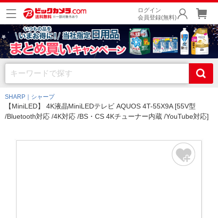
ログイン
会員登録(無料)
SHARP｜シャープ
【MiniLED】 4K液晶MiniLEDテレビ AQUOS 4T-55X9A [55V型
/Bluetooth対応 /4K対応 /BS・CS 4Kチューナー内蔵 /YouTube対応]