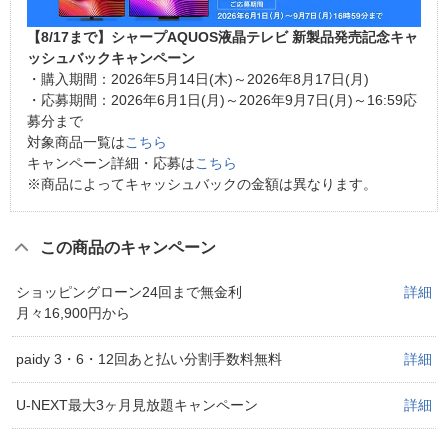
【8/17まで】シャープAQUOS液晶テレビ 新製品発売記念キャ
ッシュバックキャンペーン
・購入期間：2026年5月14日(木)～2026年8月17日(月)
・応募期間：2026年6月1日(月)～2026年9月7日(月)～16:59応
募分まで
対象商品一覧は
こちら
キャンペーン詳細・応募は
こちら
※商品によってキャッシュバックの金額は異なります。
この商品のキャンペーン
ショッピングローン24回まで無金利
詳細
月々16,900円から
paidy 3・6・12回あと払い分割手数料無料
詳細
U-NEXT最大3ヶ月見放題キャンペーン
詳細