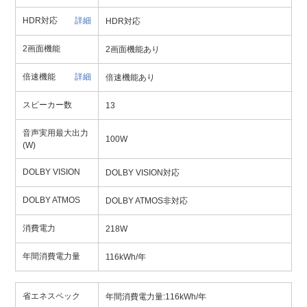
HDR対応
詳細
HDR対応
2画面機能
2画面機能あり
倍速機能
詳細
倍速機能あり
スピーカー数
13
音声実用最大出力
100W
(W)
DOLBY VISION
DOLBY VISION対応
DOLBY ATMOS
DOLBY ATMOS非対応
消費電力
218W
年間消費電力量
116kWh/年
省エネスペック
年間消費電力量:116kWh/年