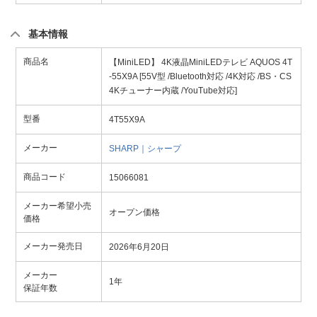
基本情報
商品名
【MiniLED】 4K液晶MiniLEDテレビ AQUOS 4T
-55X9A [55V型 /Bluetooth対応 /4K対応 /BS・CS
4Kチューナー内蔵 /YouTube対応]
型番
4T55X9A
メーカー
SHARP｜シャープ
商品コード
15066081
メーカー希望小売
オープン価格
価格
メーカー発売日
2026年6月20日
メーカー
1年
保証年数