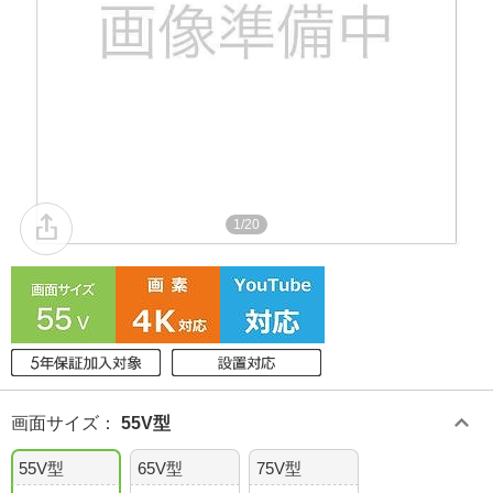
1/20
画面サイズ
：
55V型
55V型
65V型
75V型