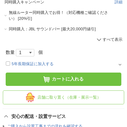
同時購入キャンペーン
詳細
無線ルーター同時購入でお得！（対応機種ご確認くださ
い） [20%引]
同時購入：JBL サウンドバー [最大20,000円値引]
すべて表示
数量
個
5年長期保証に加入する
カートに入れる
店舗に取り置く（在庫・展示一覧）
安心の配送・設置サービス
ご購入から設置工事までの流れを確認する