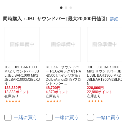
同時購入：JBL サウンドバー [最大20,000円値引]
詳細
JBL JBL BAR1000
REGZA サウンドバ
JBL JBL BAR1300
MK2 サウンドバー JB
ー REGZA(レグザ) RA
MK2 サウンドバー JB
L JBL BAR1000 MK2
-B500 [ハイレゾ対応 /
L JBL BAR1300 MK2
JBLBAR1000M2BLKJ
DolbyAtmos対応 /フロ
JBLBAR1300M2BLKJ
N
ント・バー ...
N
138,330円
48,700円
228,800円
13,833ポイント
4,870ポイント
22,880ポイント
在庫あり
在庫あり
在庫あり
(8)
(10)
(2)
一緒に買う
一緒に買う
一緒に買う