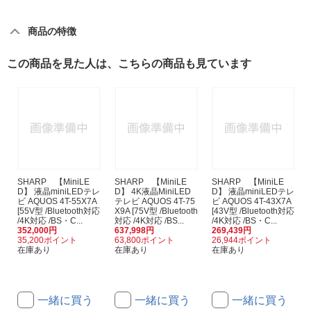
商品の特徴
この商品を見た人は、こちらの商品も見ています
SHARP 【MiniLE
SHARP 【MiniLE
SHARP 【MiniLE
D】 液晶miniLEDテレ
D】 4K液晶MiniLED
D】 液晶miniLEDテレ
ビ AQUOS 4T-55X7A
テレビ AQUOS 4T-75
ビ AQUOS 4T-43X7A
[55V型 /Bluetooth対応
X9A [75V型 /Bluetooth
[43V型 /Bluetooth対応
/4K対応 /BS・C...
対応 /4K対応 /BS...
/4K対応 /BS・C...
352,000円
637,998円
269,439円
35,200ポイント
63,800ポイント
26,944ポイント
在庫あり
在庫あり
在庫あり
一緒に買う
一緒に買う
一緒に買う