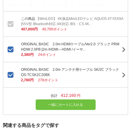
【MiniLED】 4K液晶MiniLEDテレビ AQUOS 4T-55X9A
[55V型 /Bluetooth対応 /4K対応 /BS・CS 4K...
407,000円
40,700ポイント
ORIGINAL BASIC 2.0m HDMIケーブル/Ver2.0 ブラック PRM
HDMI 2.0PB [2m /HDMI⇔HDMI /イーサ...
2,380円
24ポイント
ORIGINAL BASIC 2.0m アンテナ用ケーブル SK/2C ブラック
OS-TCSK2C20BK
2,780円
278ポイント
412,160
合計
円
一緒にカートに入れる
関連する商品をタグで探す