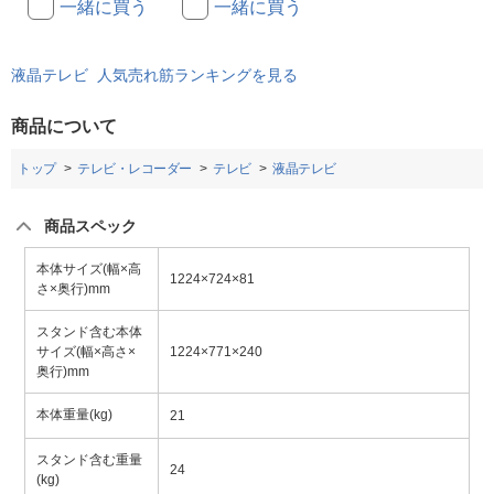
一緒に買う
一緒に買う
液晶テレビ 人気売れ筋ランキングを見る
商品について
トップ
テレビ・レコーダー
テレビ
液晶テレビ
商品スペック
本体サイズ(幅×高
1224×724×81
さ×奥行)mm
スタンド含む本体
サイズ(幅×高さ×
1224×771×240
奥行)mm
本体重量(kg)
21
スタンド含む重量
24
(kg)