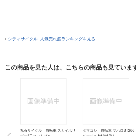
シティサイクル 人気売れ筋ランキングを見る
この商品を見た人は、こちらの商品も見ていま
ラウス
丸石サイクル 自転車 スカイホリ
タマコシ 自転車 マハロST266