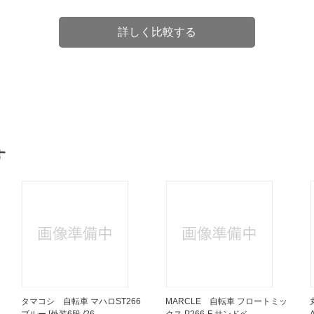
詳しく比較する
す
タマコシ 自転車 マハロST266
MARCLE 自転車 フロートミッ