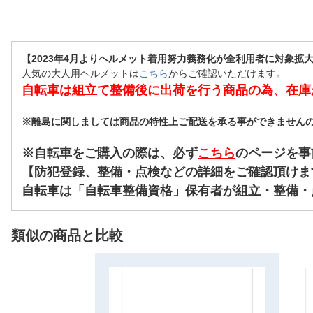
【2023年4月よりヘルメット着用努力義務化が全利用者に対象拡
人気の大人用ヘルメットは
こちら
からご確認いただけます。
自転車は組立て整備後に出荷を行う商品の為、在庫
※離島に関しましては商品の特性上ご配送を承る事ができません
※自転車をご購入の際は、必ず
こちら
のページを事
【防犯登録、整備・点検などの詳細をご確認頂けま
自転車は「自転車整備資格」保有者が組立・整備・
類似の商品と比較