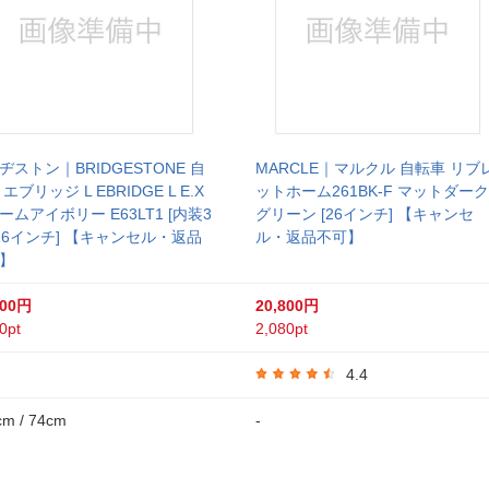
ヂストン｜BRIDGESTONE 自
MARCLE｜マルクル 自転車 リブ
エブリッジ L EBRIDGE L E.X
ットホーム261BK-F マットダーク
ームアイボリー E63LT1 [内装3
グリーン [26インチ] 【キャンセ
/26インチ] 【キャンセル・返品
ル・返品不可】
】
800円
20,800円
0pt
2,080pt
4.4
cm / 74cm
-