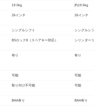
19.0kg
約19.6kg
26インチ
26インチ
シングルシフト
シングルシフト
BSロック8（スペアキー対応）
シリンダーリング錠
有り
有り
可能
可能
取り付け不可能
可能
BAA有り
BAA有り