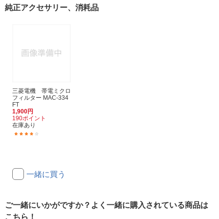
純正アクセサリー、消耗品
三菱電機 帯電ミクロ
フィルター MAC-334
FT
1,900円
190ポイント
在庫あり
(15)
一緒に買う
ご一緒にいかがですか？よく一緒に購入されている商品は
こちら！