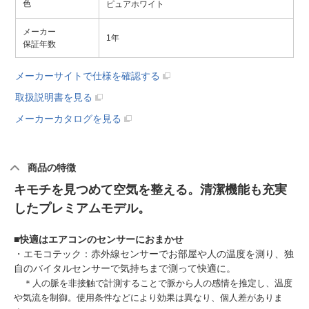
色
ピュアホワイト
メーカー
1年
保証年数
メーカーサイトで仕様を確認する
取扱説明書を見る
メーカーカタログを見る
商品の特徴
キモチを見つめて空気を整える。清潔機能も充実
したプレミアムモデル。
■
快適はエアコンのセンサーにおまかせ
・エモコテック：赤外線センサーでお部屋や人の温度を測り、独
自のバイタルセンサーで気持ちまで測って快適に。
＊人の脈を非接触で計測することで脈から人の感情を推定し、温度
や気流を制御。使用条件などにより効果は異なり、個人差がありま