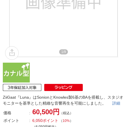
1/9
ZiiGaat『Luna』はSonionとKnowles製6基のBAを搭載し、スタジオ
モニターを基準とした精緻な音響再生を可能にしました。
詳細
60,500円
価格
（税込）
ポイント
6,050ポイント
（
10%
）
（6,050円相当）