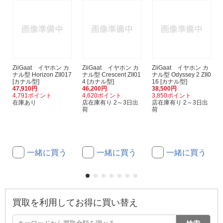
ZiiGaat イヤホン カ
ZiiGaat イヤホン カ
ZiiGaat イヤホン カ
ナル型 Horizon ZII017
ナル型 Crescent ZII01
ナル型 Odyssey 2 ZII0
[カナル型]
4 [カナル型]
16 [カナル型]
47,910円
46,200円
38,500円
4,791ポイント
4,620ポイント
3,850ポイント
在庫あり
店在庫有り 2～3日出
店在庫有り 2～3日出
荷
荷
一緒に買う
一緒に買う
一緒に買う
買取を利用してお得に買い替え