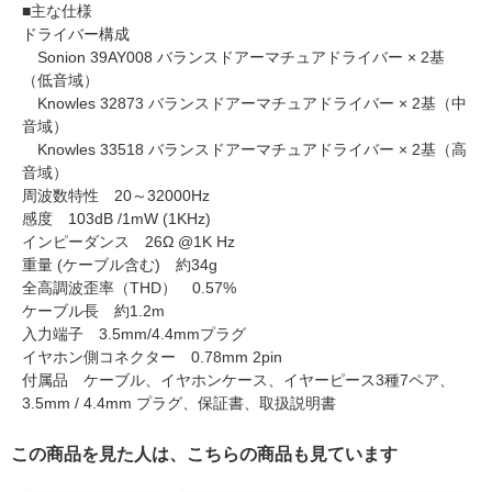
■主な仕様
ドライバー構成
Sonion 39AY008 バランスドアーマチュアドライバー × 2基
（低音域）
Knowles 32873 バランスドアーマチュアドライバー × 2基（中
音域）
Knowles 33518 バランスドアーマチュアドライバー × 2基（高
音域）
周波数特性 20～32000Hz
感度 103dB /1mW (1KHz)
インピーダンス 26Ω @1K Hz
重量 (ケーブル含む) 約34g
全高調波歪率（THD） 0.57%
ケーブル長 約1.2m
入力端子 3.5mm/4.4mmプラグ
イヤホン側コネクター 0.78mm 2pin
付属品 ケーブル、イヤホンケース、イヤーピース3種7ペア、
3.5mm / 4.4mm プラグ、保証書、取扱説明書
この商品を見た人は、こちらの商品も見ています