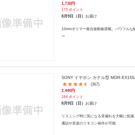
1,730
円
173
ポイント
8月9日（日）
お届け
10mmポリマー複合振動板搭載。パワフルな
ー
SONY イヤホン カナル型 MDR-EX155
(367)
2,440
円
244
ポイント
8月9日（日）
お届け
リスニング時に気になる音漏れを大幅に低減
通話や音楽のリモコン操作が可能