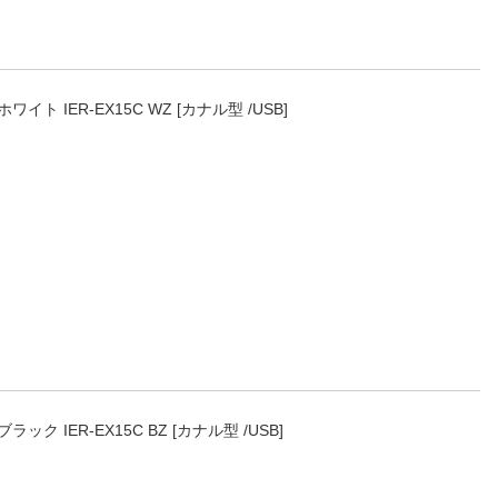
ホワイト IER-EX15C WZ [カナル型 /USB]
ブラック IER-EX15C BZ [カナル型 /USB]