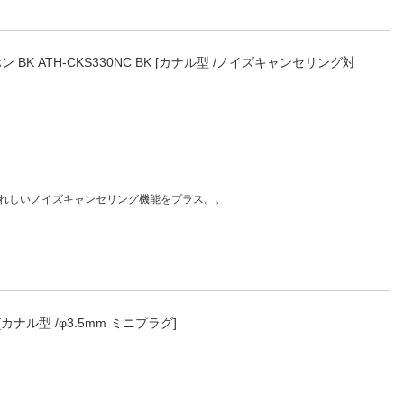
 BK ATH-CKS330NC BK [カナル型 /ノイズキャンセリング対
うれしいノイズキャンセリング機能をプラス。。
 [カナル型 /φ3.5mm ミニプラグ]