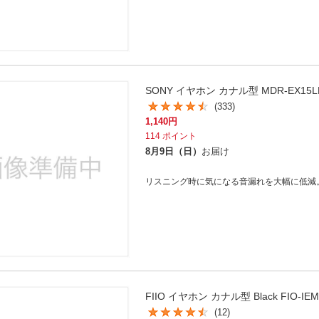
SONY イヤホン カナル型 MDR-EX15L
(333)
1,140
円
114
ポイント
8月9日（日）
お届け
リスニング時に気になる音漏れを大幅に低減
FIIO イヤホン カナル型 Black FIO-IE
(12)