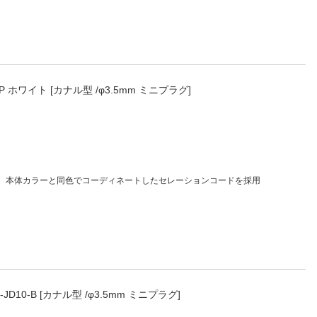
P ホワイト [カナル型 /φ3.5mm ミニプラグ]
。本体カラーと同色でコーディネートしたセレーションコードを採用
M-JD10-B [カナル型 /φ3.5mm ミニプラグ]