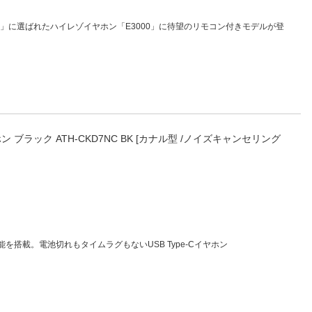
ン」に選ばれたハイレゾイヤホン「E3000」に待望のリモコン付きモデルが登
ン ブラック ATH-CKD7NC BK [カナル型 /ノイズキャンセリング
搭載。電池切れもタイムラグもないUSB Type-Cイヤホン