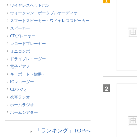
1
ワイヤレスヘッドホン
ほしいもの
ウォークマン・ポータブルオーディオ
お知らせ
スマートスピーカー・ワイヤレススピーカー
スピーカー
CDプレーヤー
レコードプレーヤー
ミニコンポ
ドライブレコーダー
電子ピアノ
キーボード（鍵盤）
ICレコーダー
2
CDラジオ
携帯ラジオ
ホームラジオ
ホームシアター
「ランキング」TOPへ