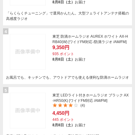
8月8日（土）
お届け
「らくらくチューニング」で選局かんたん。大型フェライトアンテナ搭載の
高感度ラジオ
4
東芝 防滴ホームラジオ AUREX ホワイト AX-H
RB40(W) [ワイドFM対応 /防滴ラジオ /AM/FM]
9,350円
935
ポイント
8月8日（土）
お届け
お風呂でも、キッチンでも、アウトドアでも使える便利な防滴ホームラジオ
5
東芝 LEDライト付きホームラジオ ブラック AX
-HR50(K) [ワイドFM対応 /AM/FM]
(4)
4,450円
445
ポイント
8月8日（土）
お届け