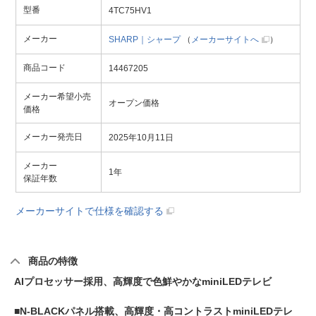
型番
4TC75HV1
メーカー
SHARP｜シャープ
（
メーカーサイトへ
）
商品コード
14467205
メーカー希望小売
オープン価格
価格
メーカー発売日
2025年10月11日
メーカー
1年
保証年数
メーカーサイトで仕様を確認する
商品の特徴
AIプロセッサー採用、高輝度で色鮮やかなminiLEDテレビ
■N-BLACKパネル搭載、高輝度・高コントラストminiLEDテレ