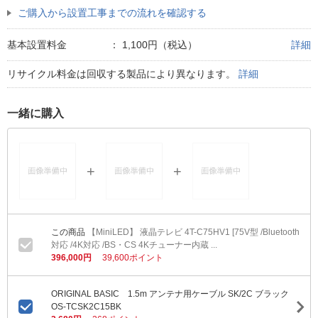
ご購入から設置工事までの流れを確認する
基本設置料金
：
1,100円（税込）
詳細
リサイクル料金は回収する製品により異なります。
詳細
一緒に購入
【MiniLED】 液晶テレビ 4T-C75HV1 [75V型 /Bluetooth
対応 /4K対応 /BS・CS 4Kチューナー内蔵 ...
396,000円
39,600ポイント
ORIGINAL BASIC 1.5m アンテナ用ケーブル SK/2C ブラック
OS-TCSK2C15BK