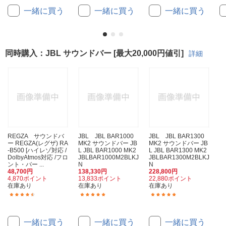
一緒に買う
一緒に買う
一緒に買う
同時購入：JBL サウンドバー [最大20,000円値引]
詳細
REGZA サウンドバ
JBL JBL BAR1000
JBL JBL BAR1300
ー REGZA(レグザ) RA
MK2 サウンドバー JB
MK2 サウンドバー JB
-B500 [ハイレゾ対応 /
L JBL BAR1000 MK2
L JBL BAR1300 MK2
DolbyAtmos対応 /フロ
JBLBAR1000M2BLKJ
JBLBAR1300M2BLKJ
ント・バー ...
N
N
48,700円
138,330円
228,800円
4,870ポイント
13,833ポイント
22,880ポイント
在庫あり
在庫あり
在庫あり
(10)
(8)
(2)
一緒に買う
一緒に買う
一緒に買う