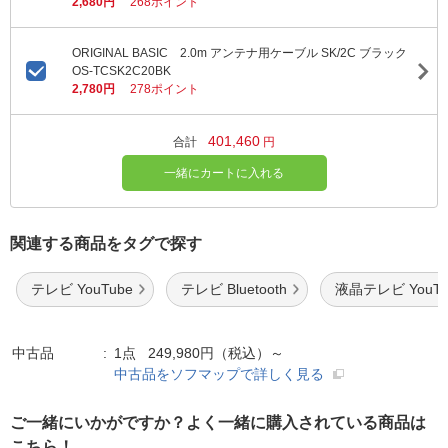
2,680円
268ポイント
ORIGINAL BASIC 2.0m アンテナ用ケーブル SK/2C ブラック
OS-TCSK2C20BK
2,780円
278ポイント
401,460
合計
円
一緒にカートに入れる
関連する商品をタグで探す
テレビ YouTube
テレビ Bluetooth
液晶テレビ YouTu
中古品
1点 249,980円（税込）～
中古品をソフマップで詳しく見る
ご一緒にいかがですか？よく一緒に購入されている商品は
こちら！