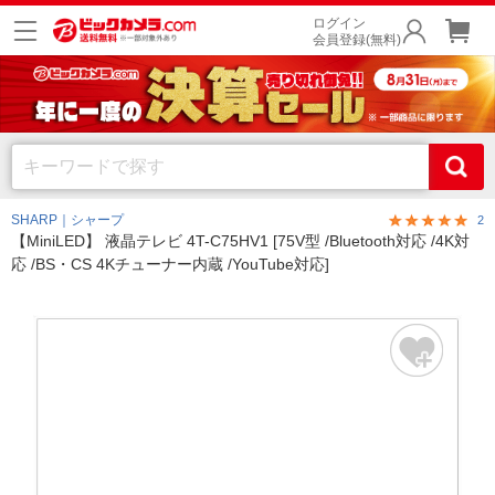
ログイン
会員登録(無料)
SHARP｜シャープ
2
【MiniLED】 液晶テレビ 4T-C75HV1 [75V型 /Bluetooth対応 /4K対
応 /BS・CS 4Kチューナー内蔵 /YouTube対応]