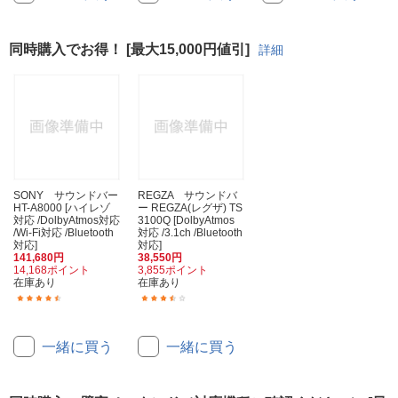
同時購入でお得！ [最大15,000円値引]
詳細
SONY サウンドバー
REGZA サウンドバ
HT-A8000 [ハイレゾ
ー REGZA(レグザ) TS
対応 /DolbyAtmos対応
3100Q [DolbyAtmos
/Wi-Fi対応 /Bluetooth
対応 /3.1ch /Bluetooth
対応]
対応]
141,680円
38,550円
14,168ポイント
3,855ポイント
在庫あり
在庫あり
(34)
(10)
一緒に買う
一緒に買う