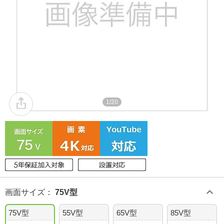
1/20
画面サイズ
：
75V型
75V型
55V型
65V型
85V型