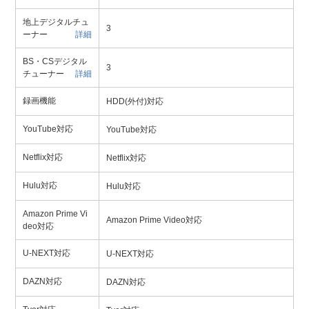
地上デジタルチュ
3
ーナー
詳細
BS・CSデジタル
3
チューナー
詳細
録画機能
HDD(外付)対応
YouTube対応
YouTube対応
Netflix対応
Netflix対応
Hulu対応
Hulu対応
Amazon Prime Vi
Amazon Prime Video対応
deo対応
U-NEXT対応
U-NEXT対応
DAZN対応
DAZN対応