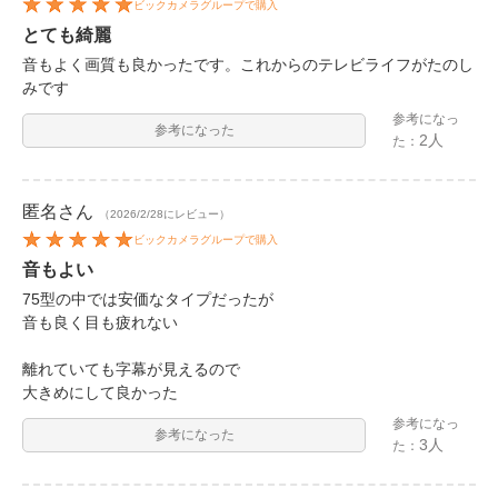
ビックカメラグループで購入
とても綺麗
音もよく画質も良かったです。これからのテレビライフがたのし
みです
参考になっ
参考になった
2人
た：
匿名
さん
（2026/2/28にレビュー）
ビックカメラグループで購入
音もよい
75型の中では安価なタイプだったが
音も良く目も疲れない
離れていても字幕が見えるので
大きめにして良かった
参考になっ
参考になった
3人
た：