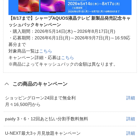
【8/17まで】シャープAQUOS液晶テレビ 新製品発売記念キャ
ッシュバックキャンペーン
・購入期間：2026年5月14日(木)～2026年8月17日(月)
・応募期間：2026年6月1日(月)～2026年9月7日(月)～16:59応
募分まで
対象商品一覧は
こちら
キャンペーン詳細・応募は
こちら
※商品によってキャッシュバックの金額は異なります。
この商品のキャンペーン
ショッピングローン24回まで無金利
詳細
月々16,500円から
paidy 3・6・12回あと払い分割手数料無料
詳細
U-NEXT最大3ヶ月見放題キャンペーン
詳細