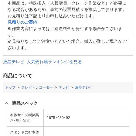
本商品は、特殊搬入（人員増員・クレーン作業など）が必要に
なる場合があるため、事前の設置見積りを推奨しております。
お見積りは下記よりお申し込みいただけます。
見積りのご案内
※作業内容によっては、別途料金が発生する場合がございま
す。
※見積りなしでご注文いただいた場合、搬入が難しい場合がご
ざいます。
液晶テレビ 人気売れ筋ランキングを見る
商品について
トップ
テレビ・レコーダー
テレビ
液晶テレビ
商品スペック
本体サイズ(幅×高
1675×980×92
さ×奥行)mm
スタンド含む本体