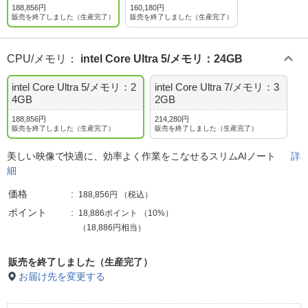
188,856円
160,180円
販売を終了しました（生産完了）
販売を終了しました（生産完了）
CPU/メモリ
：
intel Core Ultra 5/メモリ：24GB
intel Core Ultra 5/メモリ：2
intel Core Ultra 7/メモリ：3
4GB
2GB
188,856円
214,280円
販売を終了しました（生産完了）
販売を終了しました（生産完了）
美しい映像で快適に、効率よく作業をこなせるスリムAIノート
詳
細
価格
188,856円
（税込）
ポイント
18,886ポイント
（
10%
）
（18,886円相当）
販売を終了しました（生産完了）
お届け先を変更する