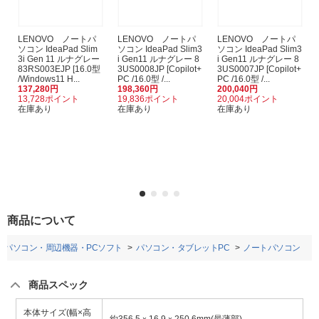
LENOVO ノートパ
LENOVO ノートパ
LENOVO ノートパ
ソコン IdeaPad Slim
ソコン IdeaPad Slim3
ソコン IdeaPad Slim3
3i Gen 11 ルナグレー
i Gen11 ルナグレー 8
i Gen11 ルナグレー 8
83RS003EJP [16.0型
3US0008JP [Copilot+
3US0007JP [Copilot+
/Windows11 H...
PC /16.0型 /...
PC /16.0型 /...
137,280円
198,360円
200,040円
13,728ポイント
19,836ポイント
20,004ポイント
在庫あり
在庫あり
在庫あり
商品について
パソコン・周辺機器・PCソフト
パソコン・タブレットPC
ノートパソコン
商品スペック
本体サイズ(幅×高