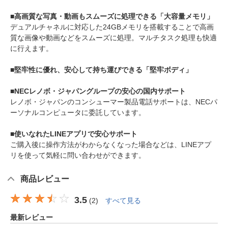
■高画質な写真・動画もスムーズに処理できる「大容量メモリ」
デュアルチャネルに対応した24GBメモリを搭載することで高画
質な画像や動画などをスムーズに処理。マルチタスク処理も快適
に行えます。
■堅牢性に優れ、安心して持ち運びできる「堅牢ボディ」
■NECレノボ・ジャパングループの安心の国内サポート
レノボ・ジャパンのコンシューマー製品電話サポートは、NECパ
ーソナルコンピュータに委託しています。
■使いなれたLINEアプリで安心サポート
ご購入後に操作方法がわからなくなった場合などは、LINEアプ
リを使って気軽に問い合わせができます。
商品レビュー
3.5
(
2
)
すべて見る
最新レビュー