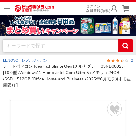
ログイン
会員登録(無料)
LENOVO｜レノボジャパン
2
ノートパソコン IdeaPad Slim5i Gen10 ルナグレー 83ND0002JP
[16.0型 /Windows11 Home /intel Core Ultra 5 /メモリ：24GB
/SSD：512GB /Office Home and Business /2025年6月モデル] 【在
庫限り】