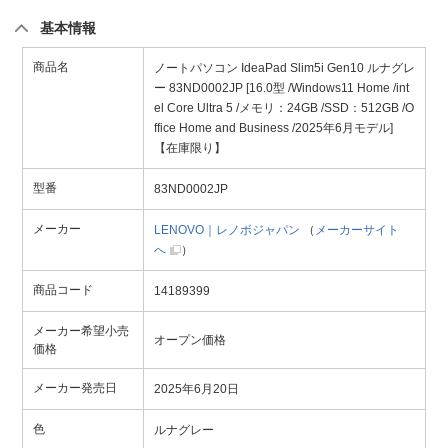
基本情報
商品名
ノートパソコン IdeaPad Slim5i Gen10 ルナグレ
ー 83ND0002JP [16.0型 /Windows11 Home /int
el Core Ultra 5 /メモリ：24GB /SSD：512GB /O
ffice Home and Business /2025年6月モデル]
【在庫限り】
型番
83ND0002JP
メーカー
LENOVO｜レノボジャパン
（
メーカーサイト
へ
）
商品コード
14189399
メーカー希望小売
オープン価格
価格
メーカー発売日
2025年6月20日
色
ルナグレー