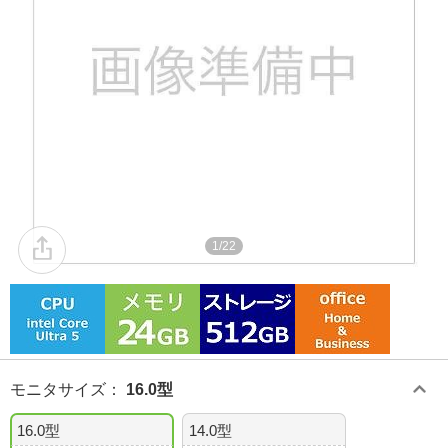
1/22
モニタサイズ
：
16.0型
16.0型
14.0型