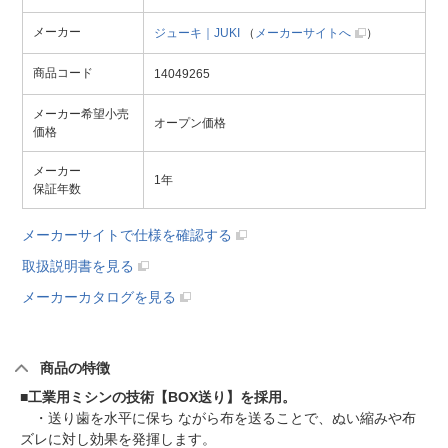
メーカー
ジューキ｜JUKI
（
メーカーサイトへ
）
商品コード
14049265
メーカー希望小売
オープン価格
価格
メーカー
1年
保証年数
メーカーサイトで仕様を確認する
取扱説明書を見る
メーカーカタログを見る
商品の特徴
■
工業用ミシンの技術【BOX送り】を採用。
・送り歯を水平に保ち ながら布を送ることで、ぬい縮みや布
ズレに対し効果を発揮します。