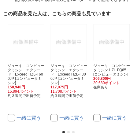
この商品を見た人は、こちらの商品も見ています
ジューキ コンピュー
ジューキ コンピュー
ジューキ コンピュー
タミシン エクシー
タミシン エクシー
タミシン HZL-FQ65
ド Exceed HZL-F60
ド Exceed HZL-F30
[コンピュータミシン]
0JP [コンピュータミ
0JP [コンピュータミ
206,800円
シン]
シン]
20,680ポイント
158,940円
117,075円
在庫あり
15,894ポイント
11,708ポイント
約３週間で出荷予定
約３週間で出荷予定
一緒に買う
一緒に買う
一緒に買う