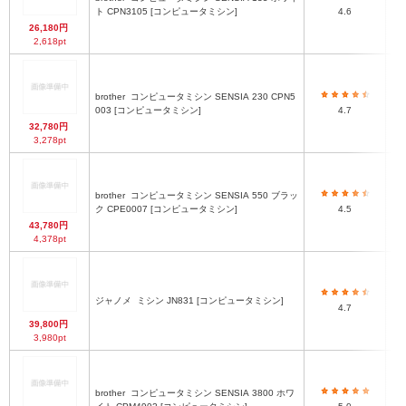
ト CPN3105 [コンピュータミシン]
4.6
26,180円
2,618pt
brother
コンピュータミシン SENSIA 230 CPN5
3
003 [コンピュータミシン]
4.7
32,780円
3,278pt
brother
コンピュータミシン SENSIA 550 ブラッ
ク CPE0007 [コンピュータミシン]
4.5
43,780円
4,378pt
ジャノメ
ミシン JN831 [コンピュータミシン]
4.7
39,800円
3,980pt
brother
コンピュータミシン SENSIA 3800 ホワ