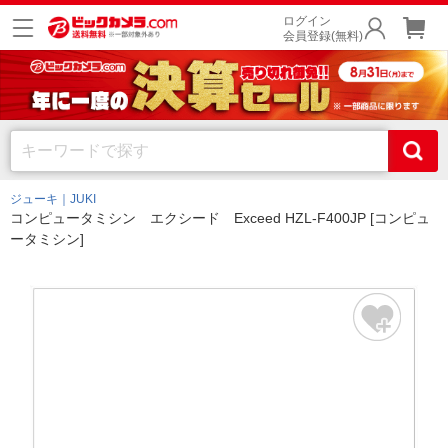
ログイン
会員登録(無料)
ジューキ｜JUKI
コンピュータミシン エクシード Exceed HZL-F400JP [コンピュ
ータミシン]