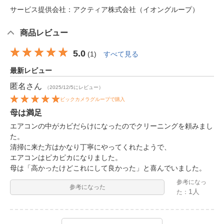
サービス提供会社：アクティア株式会社（イオングループ）
商品レビュー
5.0
(
1
)
すべて見る
最新レビュー
匿名
さん
（2025/12/5にレビュー）
ビックカメラグループで購入
母は満足
エアコンの中がカビだらけになったのでクリーニングを頼みまし
た。
清掃に来た方はかなり丁寧にやってくれたようで、
エアコンはピカピカになりました。
母は「高かったけどこれにして良かった」と喜んでいました。
参考になっ
参考になった
1人
た：