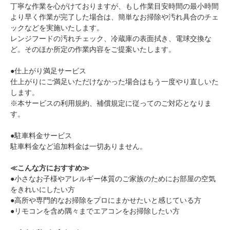
丁寧な作業を心がけておりますが、もし作業目安時間の最小時間
より早く作業が完了した場合は、簡単なお掃除や汚れ具合のチェ
ックなどを実施いたします。
レンジフードの汚れチェック、冷蔵庫の表面拭き、電球交換な
ど。そのほか所定の作業内容をご提案いたします。
●仕上がり満足サービス
仕上がりにご満足いただけなかった場合はもう一度やり直しいた
します。
※本サービスの利用規約、補償規定に従ってのご対応となりま
す。
●駐車料金サービス
駐車料金など追加料金は一切ありません。
≪こんな方におすすめ≫
●小さなお子様やアレルギー体質のご家族のためにお部屋の空気
をきれいにしたい方
●高所や専門的なお掃除をプロにまかせたいと感じている方
●リモコンを含め隅々までエアコンをお掃除したい方