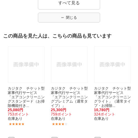
すべて見る
閉じる
この商品を見た人は、こちらの商品も見ています
カジタク チケット型
カジタク チケット型
カジタク チケット型
家事代行サービス
家事代行サービス
家事代行サービス
「エアコンクリーニン
「エアコンクリーニン
「エアコンクリーニン
グスタンダード（お掃
グプレミアム（通常タ
グライト」（通常タイ
除機能付き...
イプ）」
プ・お掃除...
25,080円
25,300円
10,780円
753ポイント
759ポイント
324ポイント
在庫あり
在庫あり
在庫あり
(3)
(1)