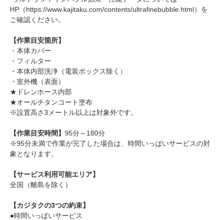
HP（https://www.kajitaku.com/contents/ultrafinebubble.html）を
ご確認ください。
【作業目安箇所】
・本体カバー
・フィルター
・本体内部洗浄（電装ボックス除く）
・室外機（表面）
★ドレンホース内部
★オールチタンコート塗布
※設置高さ3メートル以上は対象外です。
【作業目安時間】
95分～180分
※95分未満で作業が完了した場合は、時間いっぱいサービスの対
象となります。
【サービス利用可能エリア】
全国（離島を除く）
【カジタクの3つの約束】
●時間いっぱいサービス