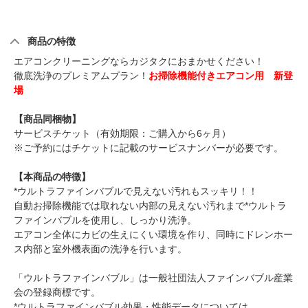
商品の特徴
エアコンクリーニングならカジタクにおまかせください！
徹底洗浄のプレミアムプラン！
お掃除機能付きエアコン用 新登
場
【商品同梱物】
サービスチケット（有効期限：ご購入から6ヶ月）
※ご予約にはチケットに記載のサービスナンバーが必要です。
【本商品の特徴】
*ウルトラファインバブルで見えない汚れもスッキリ！！
自動お掃除機能では取れない内部の見えない汚れまで*ウルトラ
ファインバブルを使用し、しっかり洗浄。
エアコン全体にカビの生えにくい環境を作り、同時にドレンホー
ス内部と室外機表面の洗浄を行います。
「ウルトラファインバブル」は一般社団法人ファインバブル産業
会の登録商標です。
*ウルトラファインバブル効果・性能データについては