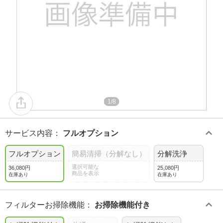
1/8
サービス内容
：
フルオプション
フルオプション
簡易清掃（分解なし）
分解洗浄
選択可能な
36,080円
25,080円
商品を表示
在庫あり
在庫あり
フィルターお掃除機能
：
お掃除機能付き