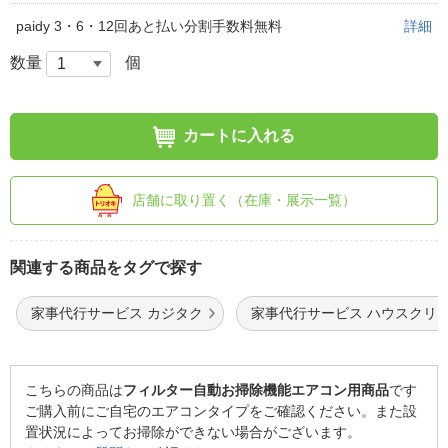
paidy 3・6・12回あと払い分割手数料無料
詳細
数量
個
カートに入れる
店舗に取り置く（在庫・展示一覧）
関連する商品をタグで探す
家事代行サービス カジタク
家事代行サービス ハウスクリ
こちらの商品は
フィルター自動お掃除機能エアコン用商品
です
ご購入前にご自宅のエアコンタイプをご確認ください。また設
置状況によってお掃除ができない場合がございます。