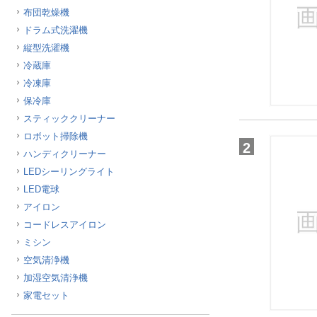
布団乾燥機
ほしいもの
ドラム式洗濯機
お知らせ
縦型洗濯機
冷蔵庫
冷凍庫
保冷庫
スティッククリーナー
ロボット掃除機
2
ハンディクリーナー
LEDシーリングライト
LED電球
アイロン
コードレスアイロン
ミシン
空気清浄機
加湿空気清浄機
家電セット