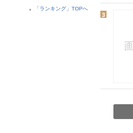
「ランキング」TOPへ
3