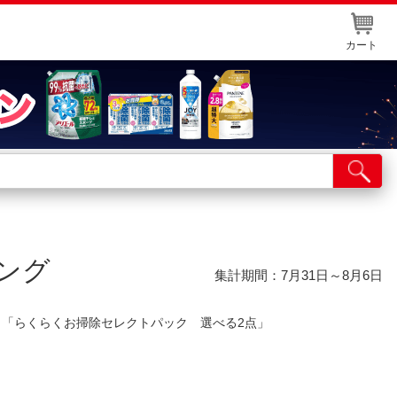
カート
店舗サービス
ット取り置き
イントカードWEB登録
ング
舗情報・店舗一覧
集計期間：7月31日～8月6日
取り寄せ品入荷状況照会
 「らくらくお掃除セレクトパック 選べる2点」