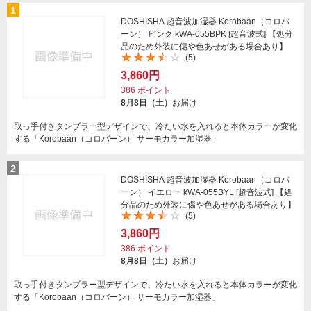
1
DOSHISHA 超音波加湿器 Korobaan（コロバ
ーン） ピンク kWA-055BPK [超音波式] 【処分
品のため外装に傷や色あせがある場合あり】
(5)
3,860円
386
ポイント
8月8日（土）
お届け
取っ手付きタンブラー型デザインで、冷たい水を入れると本体カラーが変化
する「Korobaan（コロバーン） サーモカラー加湿器」
2
DOSHISHA 超音波加湿器 Korobaan（コロバ
ーン） イエロー kWA-055BYL [超音波式] 【処
分品のため外装に傷や色あせがある場合あり】
(5)
3,860円
386
ポイント
8月8日（土）
お届け
取っ手付きタンブラー型デザインで、冷たい水を入れると本体カラーが変化
する「Korobaan（コロバーン） サーモカラー加湿器」