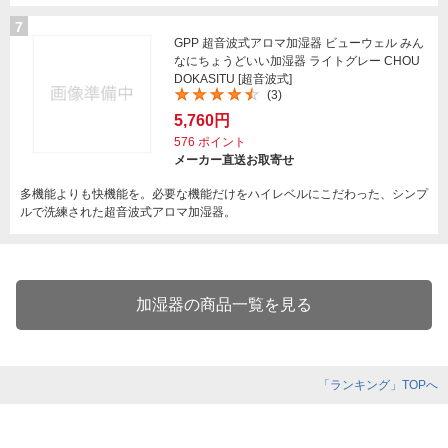
7
GPP 超音波式アロマ加湿器 ビューウェル みん
なにちょうどいい加湿器 ライトグレー CHOU
DOKASITU [超音波式]
(3)
5,760円
576
ポイント
メーカー直送お取寄せ
多機能よりも快機能を。必要な機能だけをハイレベルにこだわった、シンプ
ルで洗練された超音波式アロマ加湿器。
加湿器の商品一覧を見る
「ランキング」TOPへ