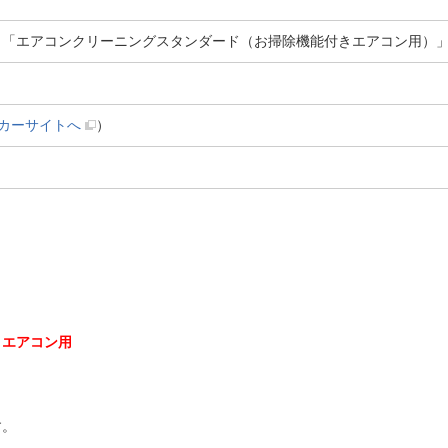
 「エアコンクリーニングスタンダード（お掃除機能付きエアコン用）
カーサイトへ
）
きエアコン用
す。