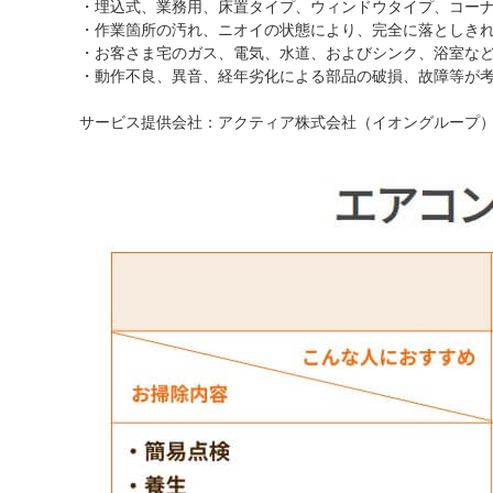
・埋込式、業務用、床置タイプ、ウィンドウタイプ、コー
・作業箇所の汚れ、ニオイの状態により、完全に落としき
・お客さま宅のガス、電気、水道、およびシンク、浴室な
・動作不良、異音、経年劣化による部品の破損、故障等が
サービス提供会社：アクティア株式会社（イオングループ