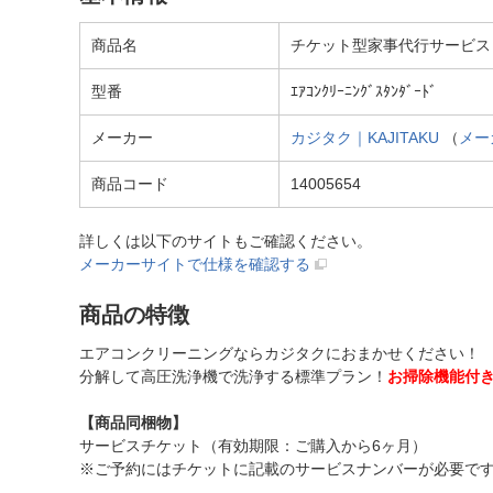
商品名
チケット型家事代行サービス
型番
ｴｱｺﾝｸﾘｰﾆﾝｸﾞｽﾀﾝﾀﾞｰﾄﾞ
メーカー
カジタク｜KAJITAKU
（
メー
商品コード
14005654
詳しくは以下のサイトもご確認ください。
メーカーサイトで仕様を確認する
商品の特徴
エアコンクリーニングならカジタクにおまかせください！
分解して高圧洗浄機で洗浄する標準プラン！
お掃除機能付
【商品同梱物】
サービスチケット（有効期限：ご購入から6ヶ月）
※ご予約にはチケットに記載のサービスナンバーが必要で