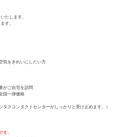
しいたします。
ります。
空気をきれいにしたい方
者がご自宅を訪問
全国一律価格
ジタクコンタクトセンターがしっかりと受け止めます。）
です。