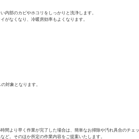
ない内部のカビやホコリをしっかりと洗浄します。
オイがなくなり、冷暖房効率もよくなります。
スの対象となります。
小時間より早く作業が完了した場合は、簡単なお掃除や汚れ具合のチェ
換など。そのほか所定の作業内容をご提案いたします。