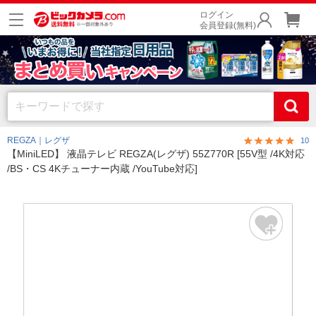
ログイン
会員登録(無料)
REGZA｜レグザ
10
【MiniLED】 液晶テレビ REGZA(レグザ) 55Z770R [55V型 /4K対応
/BS・CS 4Kチューナー内蔵 /YouTube対応]