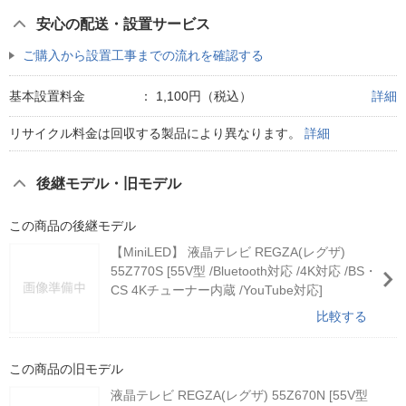
安心の配送・設置サービス
ご購入から設置工事までの流れを確認する
基本設置料金
：
1,100円（税込）
詳細
リサイクル料金は回収する製品により異なります。
詳細
後継モデル・旧モデル
この商品の後継モデル
【MiniLED】 液晶テレビ REGZA(レグザ)
55Z770S [55V型 /Bluetooth対応 /4K対応 /BS・
CS 4Kチューナー内蔵 /YouTube対応]
比較する
この商品の旧モデル
液晶テレビ REGZA(レグザ) 55Z670N [55V型