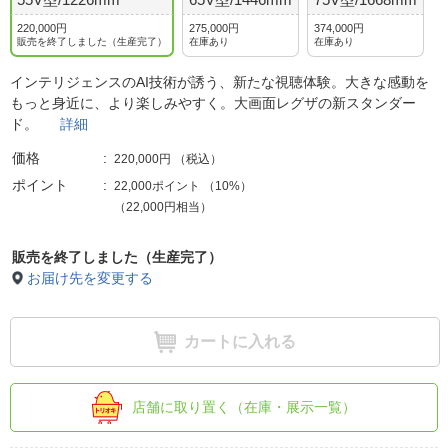
220,000円
275,000円
374,000円
販売を終了しました（生産完了）
在庫あり
在庫あり
インテリジェンスのAI技術が誘う、新たな視聴体験。大きな感動を
もっと身近に、より楽しみやすく。大画面レグザの新スタンダー
ド。
詳細
価格
220,000円
（税込）
ポイント
22,000ポイント
（
10%
）
（22,000円相当）
販売を終了しました（生産完了）
お届け先を変更する
カートに入れる
店舗に取り置く（在庫・展示一覧）