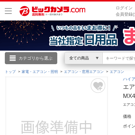
ログイン
会員登録(
こんにちは
カテゴリから選ぶ
全ての商品
ログイン
トップ
家電・エアコン・照明
エアコン・窓用エアコン
エアコン
ハイア
エア
新規会員登録
MX4
エアコ
会員メニュー
価格
お買いもの履歴
ポイ
閲覧履歴