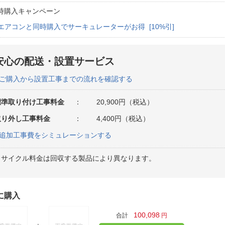
時購入キャンペーン
エアコンと同時購入でサーキュレーターがお得 [10%引]
安心の配送・設置サービス
ご購入から設置工事までの流れを確認する
標準取り付け工事料金
：
20,900円（税込）
取り外し工事料金
：
4,400円（税込）
追加工事費をシミュレーションする
リサイクル料金は回収する製品により異なります。
に購入
100,098
合計
円