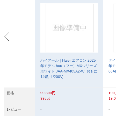
ハイアール｜Haier エアコン 2025
ダイ
年モデル huu（フー）MXシリーズ
年モ
ホワイト JAA-MX405A2-W [おもに
06A
14畳用 /200V]
価格
99,800円
190
998pt
19,0
レビュー
-
-