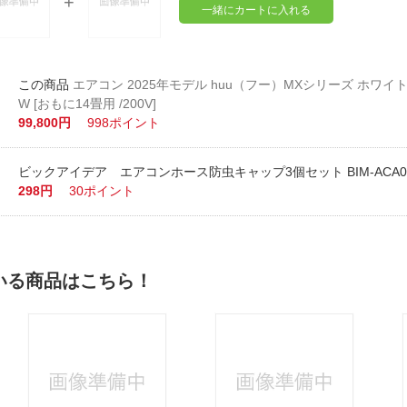
一緒にカートに入れる
エアコン 2025年モデル huu（フー）MXシリーズ ホワイト JA
W [おもに14畳用 /200V]
99,800円
998ポイント
ビックアイデア エアコンホース防虫キャップ3個セット BIM-ACA01
298円
30ポイント
いる商品はこちら！