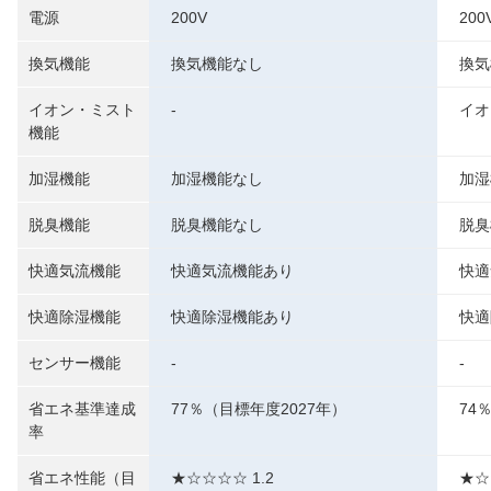
電源
200V
200
換気機能
換気機能なし
換気
イオン・ミスト
-
イオ
機能
加湿機能
加湿機能なし
加湿
脱臭機能
脱臭機能なし
脱臭
快適気流機能
快適気流機能あり
快適
快適除湿機能
快適除湿機能あり
快適
センサー機能
-
-
省エネ基準達成
77％（目標年度2027年）
74
率
省エネ性能（目
★☆☆☆☆ 1.2
★☆