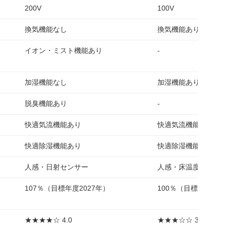
200V
100V
換気機能なし
換気機能あり
イオン・ミスト機能あり
-
加湿機能なし
加湿機能あり
脱臭機能あり
-
快適気流機能あり
快適気流機能あり
快適除湿機能あり
快適除湿機能あり
人感・日射センサー
人感・床温度センサ
107％（目標年度2027年）
100％（目標年度202
★★★★☆ 4.0
★★★☆☆ 3.0