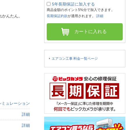
人窓口
5年長期保証に加入する
商品金額のポイント5%分で加入できます。
R情報
入れかんたん。
長期保証約款
が適用されます。
詳細
カートに入れる
nglish / 中文
エアコン工事 料金一覧ページ
シミュレーション
詳細
詳細