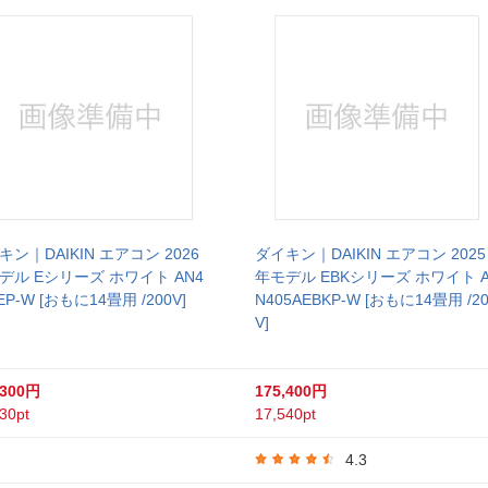
キン｜DAIKIN エアコン 2026
ダイキン｜DAIKIN エアコン 2025
デル Eシリーズ ホワイト AN4
年モデル EBKシリーズ ホワイト 
EP-W [おもに14畳用 /200V]
N405AEBKP-W [おもに14畳用 /2
V]
,300円
175,400円
30pt
17,540pt
4.3