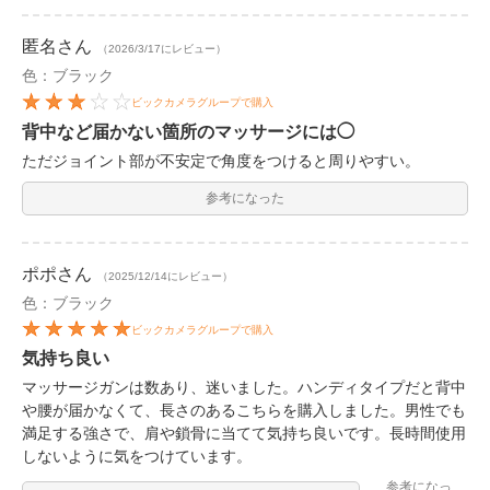
匿名
さん
（2026/3/17にレビュー）
色：ブラック
ビックカメラグループで購入
背中など届かない箇所のマッサージには◯
ただジョイント部が不安定で角度をつけると周りやすい。
参考になった
ポポ
さん
（2025/12/14にレビュー）
色：ブラック
ビックカメラグループで購入
気持ち良い
マッサージガンは数あり、迷いました。ハンディタイプだと背中
や腰が届かなくて、長さのあるこちらを購入しました。男性でも
満足する強さで、肩や鎖骨に当てて気持ち良いです。長時間使用
しないように気をつけています。
参考になっ