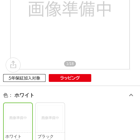
1/18
色
：
ホワイト
ホワイト
ブラック