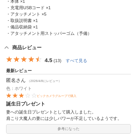
・本体 ×1
・充電用USBコード ×1
・アタッチメント ×5
・取扱説明書 ×1
・備品収納袋 ×1
・アタッチメント用ストッパーゴム（予備）
商品レビュー
4.5
(
13
)
すべて見る
最新レビュー
匿名
さん
（2026/4/8にレビュー）
色：ホワイト
ビックカメラグループで購入
誕生日プレゼント
妻への誕生日プレゼントとして購入しました。
肩こり大魔人の妻には少しパワーが不足しているようです。
参考になった