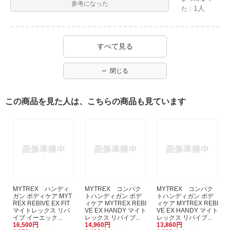
参考になった
1人
た：
すべて見る
閉じる
この商品を見た人は、こちらの商品も見ています
MYTREX ハンディ
MYTREX コンパク
MYTREX コンパク
ガン ボディケア MYT
トハンディガン ボデ
トハンディガン ボデ
REX REBIVE EX FIT
ィケア MYTREX REBI
ィケア MYTREX REBI
マイトレックス リバ
VE EX HANDY マイト
VE EX HANDY マイト
イブ イーエック...
レックス リバイブ...
レックス リバイブ...
16,500円
14,960円
13,860円