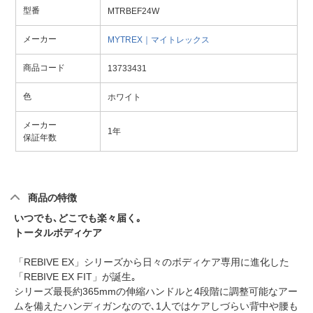
型番
MTRBEF24W
メーカー
MYTREX｜マイトレックス
商品コード
13733431
色
ホワイト
メーカー
1年
保証年数
商品の特徴
いつでも､どこでも楽々届く｡
トータルボディケア
「REBIVE EX」シリーズから日々のボディケア専用に進化した
「REBIVE EX FIT」が誕生｡
シリーズ最長約365mmの伸縮ハンドルと4段階に調整可能なアー
ムを備えたハンディガンなので､1人ではケアしづらい背中や腰も