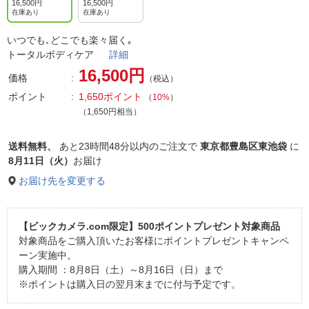
16,500円
16,500円
在庫あり
在庫あり
いつでも､どこでも楽々届く｡
トータルボディケア
詳細
16,500円
価格
（税込）
ポイント
1,650ポイント
（
10%
）
（1,650円相当）
送料無料、
あと
23時間48分以内
のご注文で
東京都豊島区東池袋
に
8月11日（火）
お届け
お届け先を変更する
【ビックカメラ.com限定】500ポイントプレゼント対象商品
対象商品をご購入頂いたお客様にポイントプレゼントキャンペ
ーン実施中。
購入期間 ：8月8日（土）～8月16日（日）まで
※ポイントは購入日の翌月末までに付与予定です。