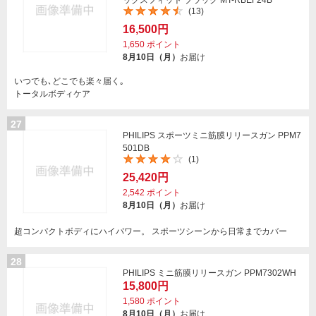
ックスフィット ブラック MT-RBEF24B
(13)
16,500円
1,650
ポイント
8月10日（月）
お届け
いつでも､どこでも楽々届く｡
トータルボディケア
27
PHILIPS スポーツミニ筋膜リリースガン PPM7
501DB
(1)
25,420円
2,542
ポイント
8月10日（月）
お届け
超コンパクトボディにハイパワー。 スポーツシーンから日常までカバー
28
PHILIPS ミニ筋膜リリースガン PPM7302WH
15,800円
1,580
ポイント
8月10日（月）
お届け