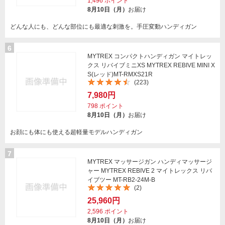
1,496
ポイント
8月10日（月）
お届け
どんな人にも、どんな部位にも最適な刺激を。手圧変動ハンディガン
6
MYTREX コンパクトハンディガン マイトレッ
クス リバイブミニXS MYTREX REBIVE MINI X
S(レッド)MT-RMXS21R
(223)
7,980円
798
ポイント
8月10日（月）
お届け
お顔にも体にも使える超軽量モデルハンディガン
7
MYTREX マッサージガン ハンディマッサージ
ャー MYTREX REBIVE 2 マイトレックス リバ
イブツー MT-RB2-24M-B
(2)
25,960円
2,596
ポイント
8月10日（月）
お届け