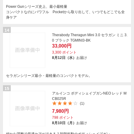
Power Gunシリーズ史上、最小最軽量
コンパクトなのにパワフル Pocketから取り出して、いつでもどこでも全
身ケア
14
Therabody Theragun Mini 3.0 セラガン ミニ 3.
0 ブラック TGMINI3-BK
33,000円
3,300
ポイント
8月12日（水）
お届け
セラガンシリーズ最小・最軽量のコンパクトモデル。
15
アルインコ ボディシェイプガンNEO レッド M
CB025R
(1)
7,980円
798
ポイント
8月10日（月）
お届け