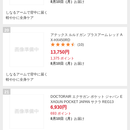
8月10日（月）
お届け
しなるアームで背中に届く
軽やかに全身ケア
20
アテックス ルルドガン プラスアーム レッド A
X-HX450RD
(10)
13,750円
1,375
ポイント
8月10日（月）
お届け
しなるアームで背中に届く
軽やかに全身ケア
21
DOCTORAIR エクサガン ポケット ジャパン E
XAGUN POCKET JAPAN サクラ REG13
6,930円
693
ポイント
8月10日（月）
お届け