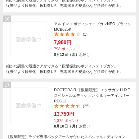
細かな調整で最適ケアができる７段階振動のボディシェイプガン。
従来品より軽量化、振動数UP、充電残量の視覚化など快適性が向上。
16
アルインコ ボディシェイプガンNEO ブラック
MCB025K
(1)
7,980円
798
ポイント
8月12日（水）
お届け
細かな調整で最適ケアができる７段階振動のボディシェイプガン。
従来品より軽量化、振動数UP、充電残量の視覚化など快適性が向上。
17
DOCTORAIR 【数量限定】 エクサガン LUXE
スペシャルエディション シルキーアイボリー
REG12
(25)
13,750円
1,375
ポイント
8月10日（月）
お届け
【数量限定】ラグゼ専用バックアームが付いたスペシャルエディション