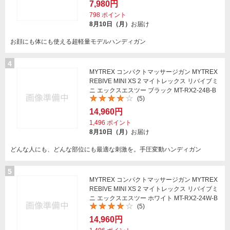
7,980円
798
ポイント
8月10日（月）
お届け
お顔にも体にも使える超軽量モデルハンディガン
4
MYTREX コンパクトマッサージガン MYTREX
REBIVE MINI XS 2 マイトレックス リバイブミ
ニ エックスエスツー ブラック MT-RX2-24B-B
(5)
14,960円
1,496
ポイント
8月10日（月）
お届け
どんな人にも、どんな部位にも最適な刺激を。手圧変動ハンディガン
5
MYTREX コンパクトマッサージガン MYTREX
REBIVE MINI XS 2 マイトレックス リバイブミ
ニ エックスエスツー ホワイト MT-RX2-24W-B
(5)
14,960円