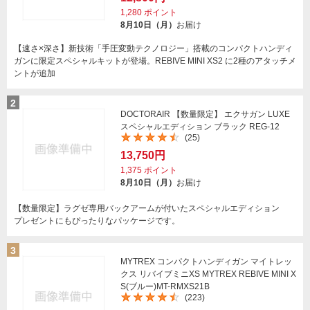
1,280
ポイント
8月10日（月）
お届け
【速さ×深さ】新技術「手圧変動テクノロジー」搭載のコンパクトハンディ
ガンに限定スペシャルキットが登場。REBIVE MINI XS2 に2種のアタッチメ
ントが追加
2
DOCTORAIR 【数量限定】 エクサガン LUXE
スペシャルエディション ブラック REG-12
(25)
13,750円
1,375
ポイント
8月10日（月）
お届け
【数量限定】ラグゼ専用バックアームが付いたスペシャルエディション
プレゼントにもぴったりなパッケージです。
3
MYTREX コンパクトハンディガン マイトレッ
クス リバイブミニXS MYTREX REBIVE MINI X
S(ブルー)MT-RMXS21B
(223)