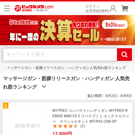
ログイン
会員登録(無料)
ン
マッサージガン・筋膜リリースガン・ハンディガン人気売れ筋ランキング
マッサージガン・筋膜リリースガン・ハンディガン 人気売
れ筋ランキング
集計期間：8月2日～8月8日
1
MYTREX コンパクトハンディガン MYTREX R
EBIVE MINI XS 2 リバイブミニ エックスエスツ
ー スペシャルキット MT-RX2-25B-SP
(7)
12,800円