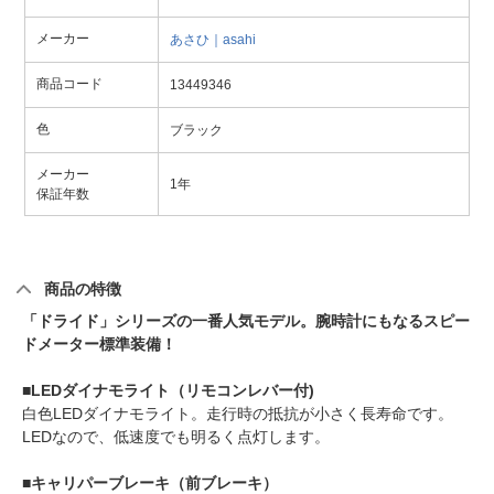
メーカー
あさひ｜asahi
商品コード
13449346
色
ブラック
メーカー
1年
保証年数
商品の特徴
「ドライド」シリーズの一番人気モデル。腕時計にもなるスピー
ドメーター標準装備！
■LEDダイナモライト（リモコンレバー付)
白色LEDダイナモライト。走行時の抵抗が小さく長寿命です。
LEDなので、低速度でも明るく点灯します。
■キャリパーブレーキ（前ブレーキ）