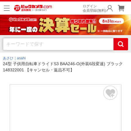
ログイン
会員登録(無料)
あさひ｜asahi
24型 子供用自転車ドライドS3 BAA246-O(外装6段変速) ブラック
148322001 【キャンセル・返品不可】