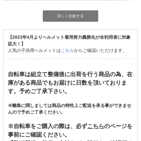
詳しく比較する
【2023年4月よりヘルメット着用努力義務化が全利用者に対象
拡大！】
人気の子供用ヘルメットは
こちら
からご確認いただけます。
自転車は組立て整備後に出荷を行う商品の為、在
庫がある商品でもお届けに日数を頂いておりま
す。予めご了承下さい。
※離島に関しましては商品の特性上ご配送を承る事ができませ
んので予めご了承ください。
※自転車をご購入の際は、必ず
こちら
のページを
事前にご確認ください。