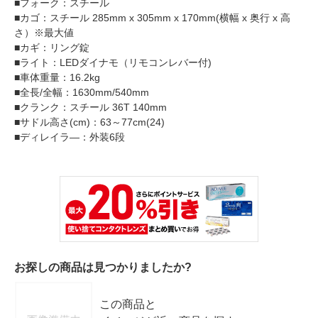
■フォーク：スチール
■カゴ：スチール 285mm x 305mm x 170mm(横幅 x 奥行 x 高
さ）※最大値
■カギ：リング錠
■ライト：LEDダイナモ（リモコンレバー付)
■車体重量：16.2kg
■全長/全幅：1630mm/540mm
■クランク：スチール 36T 140mm
■サドル高さ(cm)：63～77cm(24)
■ディレイラ―：外装6段
お探しの商品は見つかりましたか?
この商品と