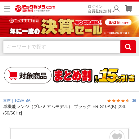
ログイン
会員登録(無料)
東芝｜TOSHIBA
36
単機能レンジ（プレミアムモデル） ブラック ER-S10A(K) [23L
/50/60Hz]