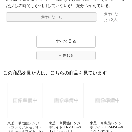
だ少しの時間しか利用していないが、充分つかえている。
参考になっ
参考になった
2人
た：
すべて見る
閉じる
この商品を見た人は、こちらの商品も見ています
東芝 単機能レンジ
東芝 単機能レンジ
東芝 単機能レンジ
（プレミアムモデル）
ホワイト ER-S6B-W
ホワイト ER-M5B-W
ミルキーホワイト ER-
[17L /50/60Hz]
[17L /50/60Hz]