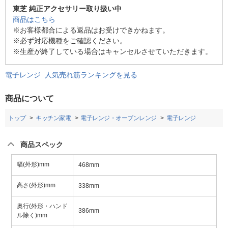
東芝 純正アクセサリー取り扱い中
商品はこちら
※お客様都合による返品はお受けできかねます。
※必ず対応機種をご確認ください。
※生産が終了している場合はキャンセルさせていただきます。
電子レンジ 人気売れ筋ランキングを見る
商品について
トップ
キッチン家電
電子レンジ・オーブンレンジ
電子レンジ
商品スペック
幅(外形)mm
468mm
高さ(外形)mm
338mm
奥行(外形・ハンド
386mm
ル除く)mm