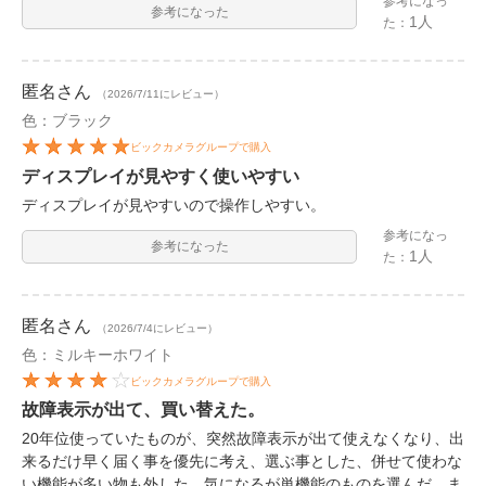
参考になっ
参考になった
1人
た：
匿名
さん
（2026/7/11にレビュー）
色：ブラック
ビックカメラグループで購入
ディスプレイが見やすく使いやすい
ディスプレイが見やすいので操作しやすい。
参考になっ
参考になった
1人
た：
匿名
さん
（2026/7/4にレビュー）
色：ミルキーホワイト
ビックカメラグループで購入
故障表示が出て、買い替えた。
20年位使っていたものが、突然故障表示が出て使えなくなり、出
来るだけ早く届く事を優先に考え、選ぶ事とした、併せて使わな
い機能が多い物も外した、気になるが単機能のものを選んだ。ま