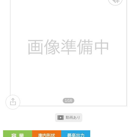
1/16
動画あり