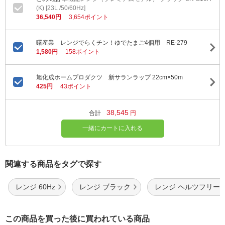
(K) [23L /50/60Hz]
36,540円
3,654ポイント
曙産業 レンジでらくチン！ゆでたまご4個用 RE-279
1,580円
158ポイント
旭化成ホームプロダクツ 新サランラップ 22cm×50m
425円
43ポイント
38,545
合計
円
一緒にカートに入れる
関連する商品をタグで探す
レンジ 60Hz
レンジ ブラック
レンジ ヘルツフリー
この商品を買った後に買われている商品