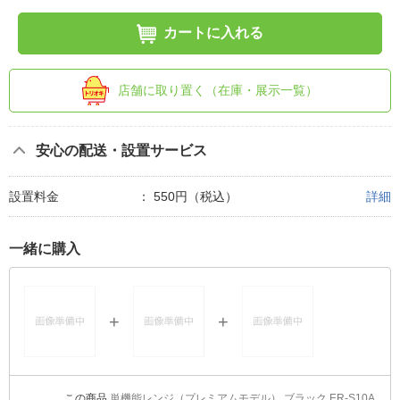
カートに入れる
店舗に取り置く（在庫・展示一覧）
安心の配送・設置サービス
設置料金
：
550円（税込）
詳細
一緒に購入
単機能レンジ（プレミアムモデル） ブラック ER-S10A