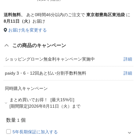
送料無料、
あと
0時間46分以内
のご注文で
東京都豊島区東池袋
に
8月11日（火）
お届け
お届け先を変更する
この商品のキャンペーン
ショッピングローン無金利キャンペーン実施中
詳細
paidy 3・6・12回あと払い分割手数料無料
詳細
同時購入キャンペーン
まとめ買いでお得！ [最大15%引]
[期間限定]2026年8月11日（火）まで
数量
個
1
5年長期保証に加入する