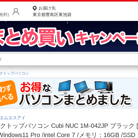
お届け先
無料)
東京都豊島区東池袋
商品をさがす
ランキングからさがす
ネ
クトップパソコン
カテゴリ一覧からさがす
ポ
店
お
お客様サポート
｜エムエスアイ
クトップパソコン Cubi NUC 1M-042JP ブラック
ご利用ガイド
Windows11 Pro /intel Core 7 /メモリ：16GB /SS