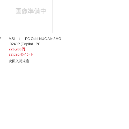
P
MSI ミニPC Cubi NUC AI+ 3MG
-024JP [Copilot+ PC ...
226,260円
22,626ポイント
次回入荷未定