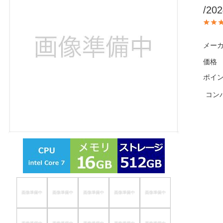
/2
ほしいもの
お知らせ
メーカ
価格
ポイ
コン