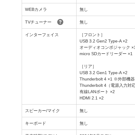
WEBカメラ
無し
TVチューナー
無し
インターフェイス
［フロント］
USB 3.2 Gen2 Type-A ×2
オーディオコンボジャック ×
micro SDカードリーダー ×1
［リア］
USB 3.2 Gen1 Type-A ×2
Thunderbolt 4 ×1 
Thunderbolt 4（電源入力対応
有線LANポート ×2
HDMI 2.1 ×2
スピーカー/マイク
無し
キーボード
無し