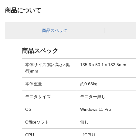
商品について
商品スペック
商品スペック
本体サイズ(幅×高さ×奥
135.6ｘ50.1ｘ132.5mm
行)mm
本体重量
約0.63kg
モニタサイズ
モニター無し
OS
Windows 11 Pro
Officeソフト
無し
CPU
［CPU］