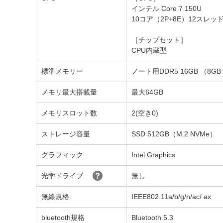
インテル Core 7 150U
10コア（2P+8E）12スレッ
［チップセット］
CPU内蔵型
標準メモリー
ノート用DDR5 16GB （8GB 
メモリ最大搭載量
最大64GB
メモリスロット数
2(空き0)
ストレージ容量
SSD 512GB（M.2 NVMe）
グラフィック
Intel Graphics
光学ドライブ
無し
無線規格
IEEE802.11a/b/g/n/ac/ ax
bluetooth規格
Bluetooth 5.3