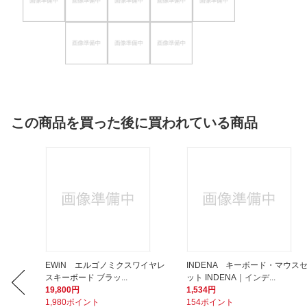
この商品を買った後に買われている商品
スタンド
EWiN エルゴノミクスワイヤレ
INDENA キーボード・マウス
スキーボード ブラッ...
ット INDENA｜インデ...
19,800円
1,534円
1,980ポイント
154ポイント