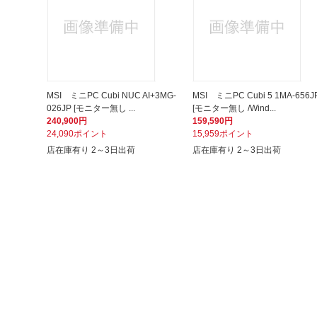
MSI ミニPC Cubi NUC AI+3MG-
MSI ミニPC Cubi 5 1MA-656J
026JP [モニター無し ...
[モニター無し /Wind...
240,900円
159,590円
24,090ポイント
15,959ポイント
店在庫有り 2～3日出荷
店在庫有り 2～3日出荷