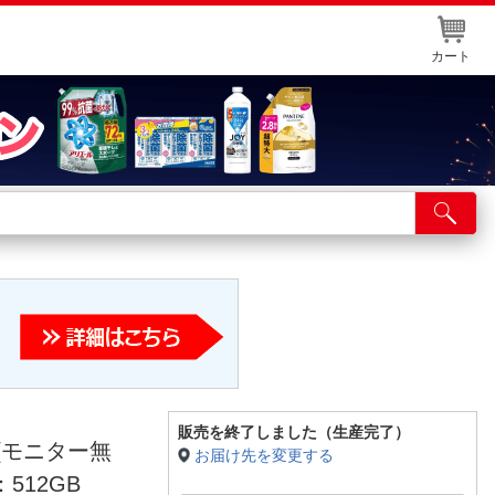
カート
店舗サービス
ット取り置き
イントカードWEB登録
舗情報・店舗一覧
取り寄せ品入荷状況照会
販売を終了しました（生産完了）
 [モニター無
お届け先を変更する
D：512GB