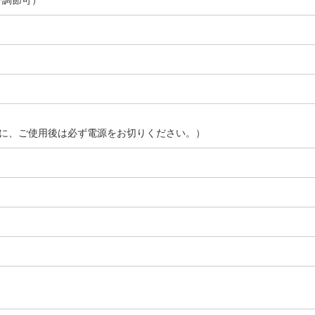
位で調節可）
に、ご使用後は必ず電源をお切りください。）