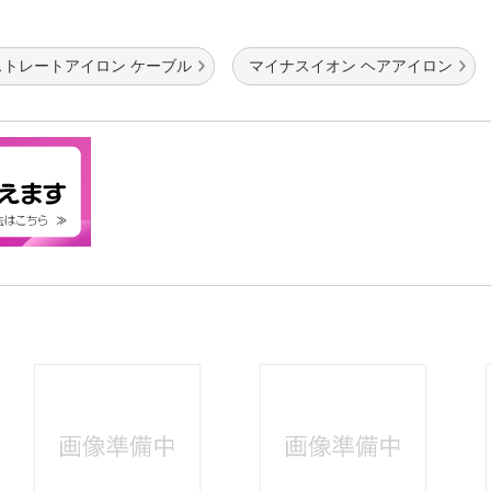
ストレートアイロン ケーブル
マイナスイオン ヘアアイロン