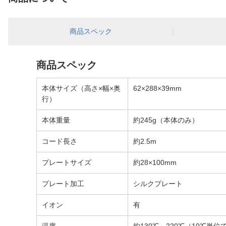
商品スペック
商品スペック
本体サイズ（高さ×幅×奥
62×288×39mm
行）
本体重量
約245g（本体のみ）
コード長さ
約2.5m
プレートサイズ
約28×100mm
プレート加工
シルクプレート
イオン
有