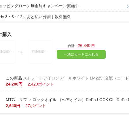
ョッピングローン無金利キャンペーン実施中
aidy 3・6・12回あと払い分割手数料無料
に購入
26,840
合計
円
一緒にカートに入れる
ストレートアイロン パールホワイト LM225 [交流（コード
24,200円
2,420ポイント
MTG リファ ロックオイル （ヘアオイル）ReFa LOCK OIL ReFa RC
2,640円
27ポイント