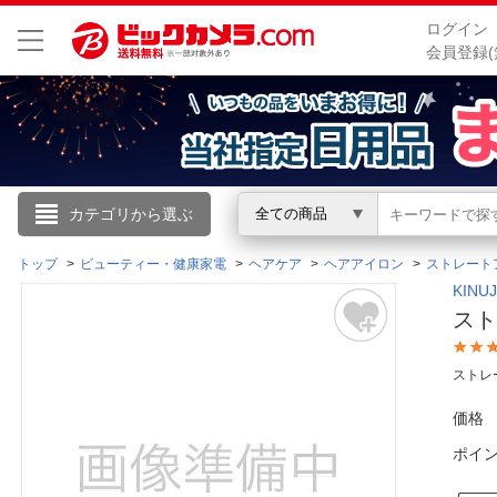
ログイン
会員登録(
こんにちは
カテゴリから選ぶ
全ての商品
ログイン
トップ
ビューティー・健康家電
ヘアケア
ヘアアイロン
ストレート
KIN
スト
新規会員登録
ストレ
会員メニュー
価格
お買いもの履歴
ポイ
閲覧履歴