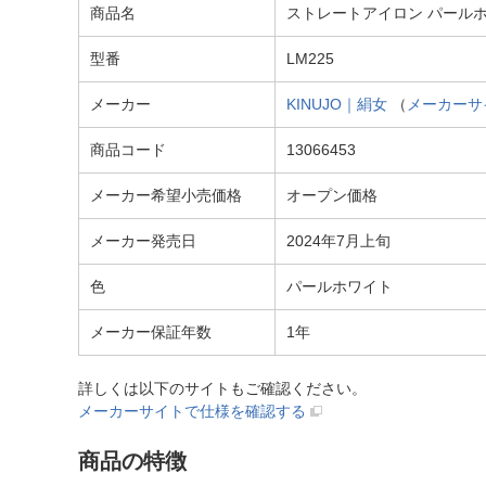
商品名
ストレートアイロン パールホワ
型番
LM225
メーカー
KINUJO｜絹女
（
メーカーサ
商品コード
13066453
メーカー希望小売価格
オープン価格
メーカー発売日
2024年7月上旬
色
パールホワイト
メーカー保証年数
1年
詳しくは以下のサイトもご確認ください。
メーカーサイトで仕様を確認する
商品の特徴