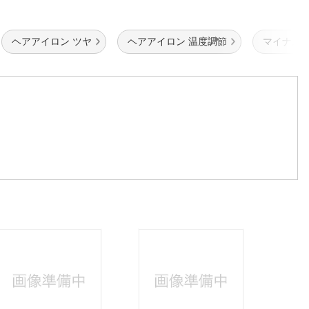
ヘアアイロン ツヤ
ヘアアイロン 温度調節
マイナス