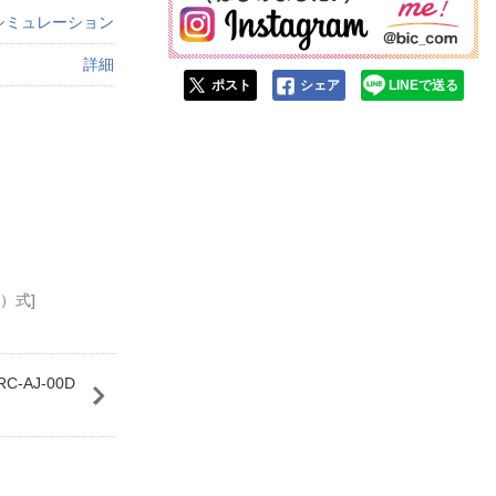
シミュレーション
詳細
ポスト
シェア
LINEで送る
）式]
-AJ-00D