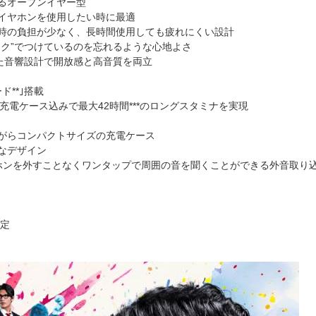
るオープンイヤー型
イヤホンを使用したい時に最適
時の負担が少なく、長時間使用しても疲れにくい設計
ック”でつけているのを忘れるような心地よさ
した音響設計で開放感と高音質を両立
**｣搭載
、充電ケース込みで最大42時間***のロングスタミナを実現
がらコンパクトサイズの充電ケース
なデザイン
ホンを外すことなくワンタップで周囲の音を聞くことができる外音取り込
予定