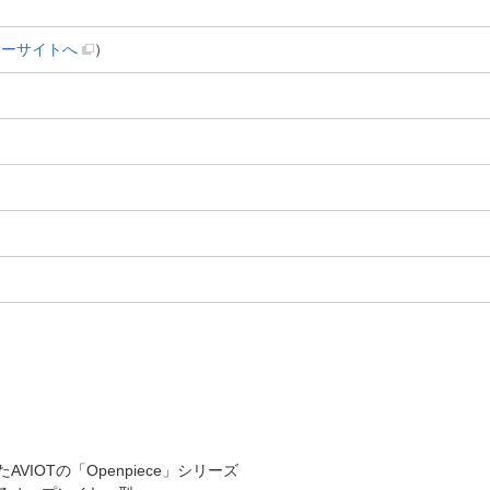
カーサイトへ
）
OTの「Openpiece」シリーズ