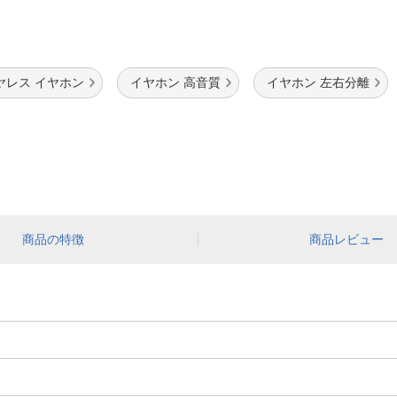
ヤレス イヤホン
イヤホン 高音質
イヤホン 左右分離
商品の特徴
商品レビュー