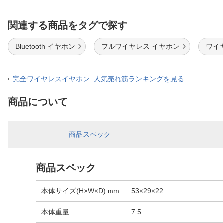
関連する商品をタグで探す
Bluetooth イヤホン
フルワイヤレス イヤホン
ワイ
完全ワイヤレスイヤホン 人気売れ筋ランキングを見る
商品について
商品スペック
商品スペック
本体サイズ(H×W×D) mm
53×29×22
本体重量
7.5