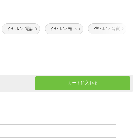
イヤホン 電話
イヤホン 軽い
イヤホン 音質
カートに入れる