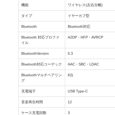
機能
ワイヤレス(左右分離)
タイプ
イヤーカフ型
Bluetooth
Bluetooth対応
Bluetooth 対応プロファ
A2DP・HFP・AVRCP
イル
BluetoothVersion
5.3
Bluetooth対応コーデック
AAC・SBC・LDAC
Bluetoothマルチペアリン
8台
グ
充電端子
USB Type-C
音楽再生時間
12
ケース充電回数
3