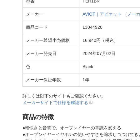
型番
TEH1BK
メーカー
AVIOT｜アビオット
（
メー
商品コード
13044920
メーカー希望小売価格
16,940円（税込）
メーカー発売日
2024年07月02日
色
Black
メーカー保証年数
1年
詳しくは以下のサイトもご確認ください。
メーカーサイトで仕様を確認する
商品の特徴
●軽快さと音質で、オープンイヤーの常識を変える
●オープンイヤーイヤホンの使いやすさを追求しつづけてきたAVI