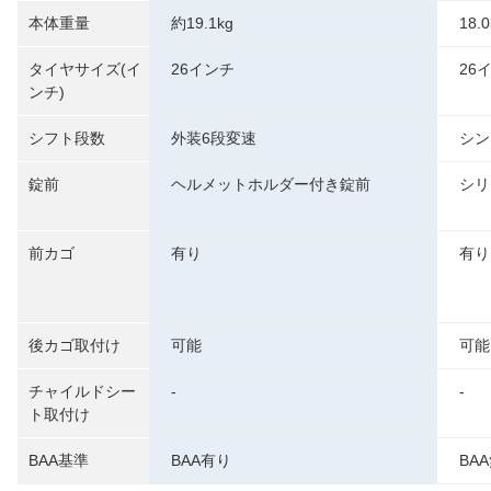
本体重量
約19.1kg
18.0
タイヤサイズ(イ
26インチ
26
ンチ)
シフト段数
外装6段変速
シン
錠前
ヘルメットホルダー付き錠前
シリ
前カゴ
有り
有り
後カゴ取付け
可能
可能
チャイルドシー
-
-
ト取付け
BAA基準
BAA有り
BA