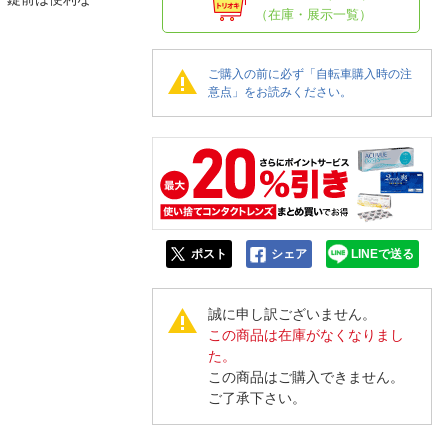
人窓口
（在庫・展示一覧）
R情報
ご購入の前に必ず「自転車購入時の注
意点」をお読みください。
nglish / 中文
ポスト
シェア
LINEで送る
誠に申し訳ございません。
この商品は在庫がなくなりまし
た。
この商品はご購入できません。
ご了承下さい。