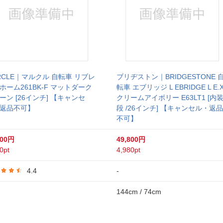
RCLE｜マルクル 自転車 リブレ
ブリヂストン｜BRIDGESTONE 
ホーム261BK-F マットダーク
転車 エブリッジ L EBRIDGE L E.
ーン [26インチ] 【キャンセ
クリームアイボリー E63LT1 [内装
返品不可】
段 /26インチ] 【キャンセル・返品
不可】
800円
49,800円
0pt
4,980pt
4.4
-
144cm / 74cm