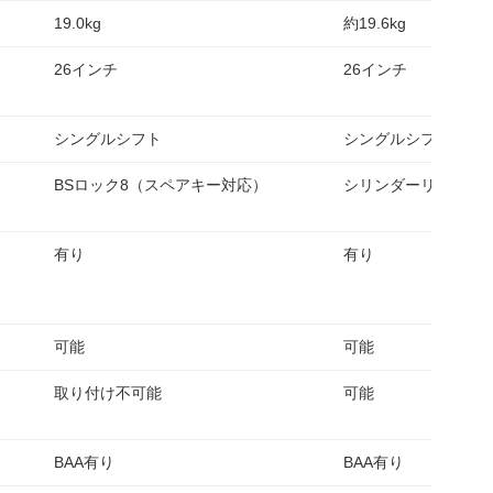
19.0kg
約19.6kg
26インチ
26インチ
シングルシフト
シングルシフト
BSロック8（スペアキー対応）
シリンダーリング錠
有り
有り
可能
可能
取り付け不可能
可能
BAA有り
BAA有り