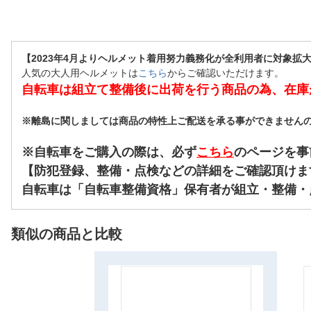
【2023年4月よりヘルメット着用努力義務化が全利用者に対象拡
人気の大人用ヘルメットは
こちら
からご確認いただけます。
自転車は組立て整備後に出荷を行う商品の為、在庫
※離島に関しましては商品の特性上ご配送を承る事ができません
※自転車をご購入の際は、必ず
こちら
のページを事
【防犯登録、整備・点検などの詳細をご確認頂けま
自転車は「自転車整備資格」保有者が組立・整備・
類似の商品と比較