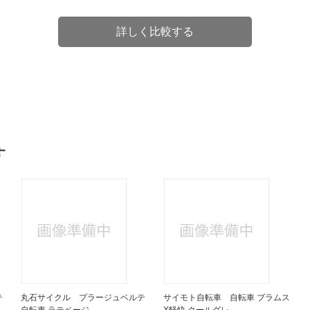
詳しく比較する
す
テ
丸石サイクル プラージュベルテ
サイモト自転車 自転車 ブラムス