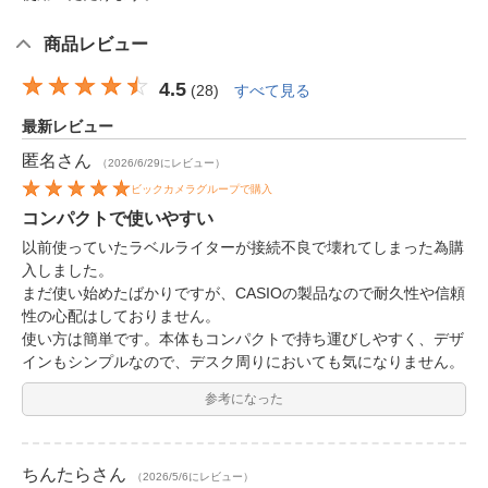
商品レビュー
4.5
(
28
)
すべて見る
最新レビュー
匿名
さん
（2026/6/29にレビュー）
ビックカメラグループで購入
コンパクトで使いやすい
以前使っていたラベルライターが接続不良で壊れてしまった為購
入しました。
まだ使い始めたばかりですが、CASIOの製品なので耐久性や信頼
性の心配はしておりません。
使い方は簡単です。本体もコンパクトで持ち運びしやすく、デザ
インもシンプルなので、デスク周りにおいても気になりません。
参考になった
ちんたら
さん
（2026/5/6にレビュー）