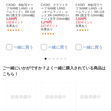
CASIO 布転写テー
CASIO クラフトテ
CASIO 布転写テー
プ NAME LAND（ネ
ープ NAME LAND
プ NAME LAND（ネ
ームランド） XR-118
（ネームランド） レ
ームランド） XR-118
BU [青文字 /18mm幅]
ッド XR-24KRRD [ベ
BK [黒文字 /18mm幅]
1,320円
ージュ文字 /24mm幅]
1,320円
132ポイント
1,270円
132ポイント
在庫あり
127ポイント
在庫あり
在庫あり
(2)
(14)
(1)
一緒に買う
一緒に買う
一緒に買う
ご一緒にいかがですか？よく一緒に購入されている商品は
こちら！