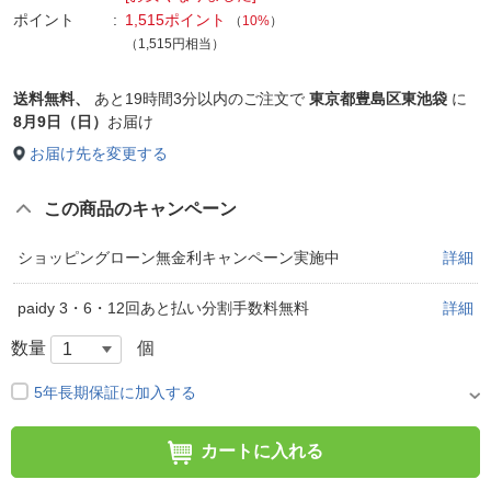
ポイント
1,515ポイント
（
10%
）
（1,515円相当）
送料無料、
あと
19時間3分以内
のご注文で
東京都豊島区東池袋
に
8月9日（日）
お届け
お届け先を変更する
この商品のキャンペーン
ショッピングローン無金利キャンペーン実施中
詳細
paidy 3・6・12回あと払い分割手数料無料
詳細
数量
個
5年長期保証に加入する
カートに入れる