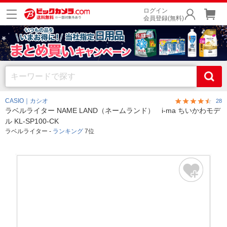
ログイン
会員登録(無料)
CASIO｜カシオ
28
ラベルライター NAME LAND（ネームランド） i-ma ちいかわモデ
ル KL-SP100-CK
ラベルライター -
ランキング
7位