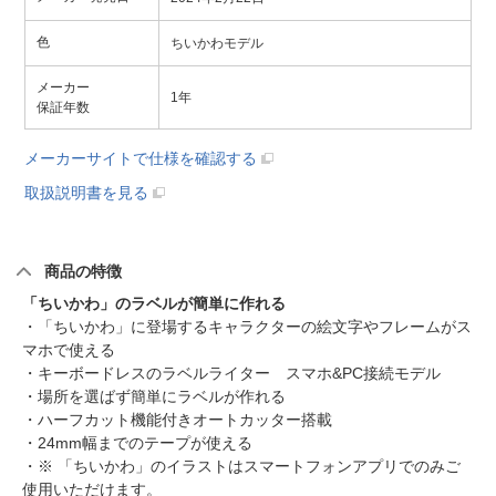
色
ちいかわモデル
メーカー
1年
保証年数
メーカーサイトで仕様を確認する
取扱説明書を見る
商品の特徴
「ちいかわ」のラベルが簡単に作れる
・「ちいかわ」に登場するキャラクターの絵文字やフレームがス
マホで使える
・キーボードレスのラベルライター スマホ&PC接続モデル
・場所を選ばず簡単にラベルが作れる
・ハーフカット機能付きオートカッター搭載
・24mm幅までのテープが使える
・※ 「ちいかわ」のイラストはスマートフォンアプリでのみご
使用いただけます。