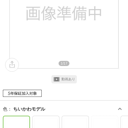
1/17
動画あり
色
：
ちいかわモデル