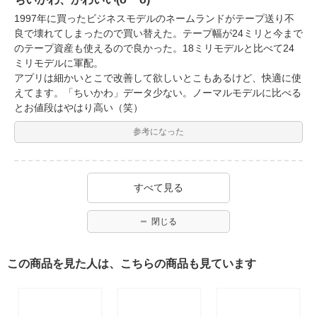
1997年に買ったビジネスモデルのネームランドがテープ送り不
良で壊れてしまったので買い替えた。テープ幅が24ミリと今まで
のテープ資産も使えるので良かった。18ミリモデルと比べて24
ミリモデルに軍配。
アプリは細かいとこで改善して欲しいとこもあるけど、快適に使
えてます。「ちいかわ」データ少ない。ノーマルモデルに比べる
とお値段はやはり高い（笑）
参考になった
すべて見る
閉じる
この商品を見た人は、こちらの商品も見ています