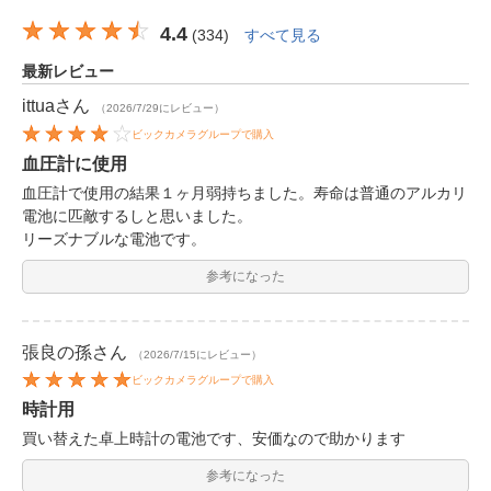
4.4
(
334
)
すべて見る
最新レビュー
ittua
さん
（2026/7/29にレビュー）
ビックカメラグループで購入
血圧計に使用
血圧計で使用の結果１ヶ月弱持ちました。寿命は普通のアルカリ
電池に匹敵するしと思いました。
リーズナブルな電池です。
参考になった
張良の孫
さん
（2026/7/15にレビュー）
ビックカメラグループで購入
時計用
買い替えた卓上時計の電池です、安価なので助かります
参考になった