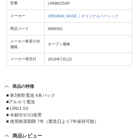
型番
LR6BKOS4P
メーカー
ORIGINAL BASIC｜オリジナルベーシック
商品コード
6896561
メーカー希望小売
オープン価格
価格
メーカー発売日
2019年7月1日
商品の特徴
■ 単3形乾電池 4本パック
■アルカリ電池
■ LR6/1.5V
■ 水銀0(ゼロ)使用
■ 使用推奨期限 7年（製造日より7年保存可能）
商品レビュー