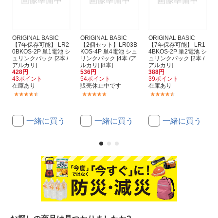
ORIGINAL BASIC
ORIGINAL BASIC
ORIGINAL BASIC
【7年保存可能】 LR2
【2個セット】LR03B
【7年保存可能】 LR1
0BKOS-2P 単1電池 シ
KOS-4P 単4電池 シュ
4BKOS-2P 単2電池 シ
ュリンクパック [2本 /
リンクパック [4本 /ア
ュリンクパック [2本 /
アルカリ]
ルカリ] [8本]
アルカリ]
428円
536円
388円
43ポイント
54ポイント
39ポイント
在庫あり
販売休止中です
在庫あり
(671)
(2)
(233)
一緒に買う
一緒に買う
一緒に買う