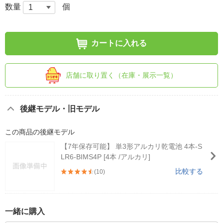
数量
個
カートに入れる
店舗に取り置く（在庫・展示一覧）
後継モデル・旧モデル
この商品の後継モデル
【7年保存可能】 単3形アルカリ乾電池 4本-S
LR6-BIMS4P [4本 /アルカリ]
比較する
(10)
一緒に購入