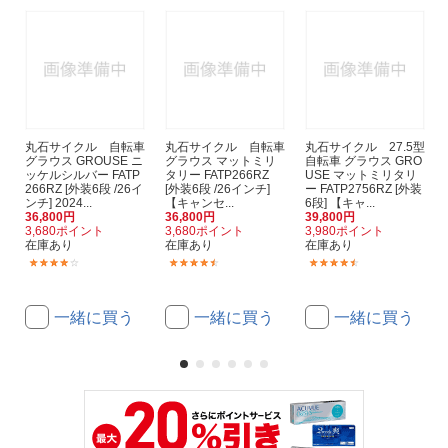
丸石サイクル 自転車
丸石サイクル 自転車
丸石サイクル 27.5型
グラウス GROUSE ニ
グラウス マットミリ
自転車 グラウス GRO
ッケルシルバー FATP
タリー FATP266RZ
USE マットミリタリ
266RZ [外装6段 /26イ
[外装6段 /26インチ]
ー FATP2756RZ [外装
ンチ] 2024...
【キャンセ...
6段] 【キャ...
36,800円
36,800円
39,800円
3,680ポイント
3,680ポイント
3,980ポイント
在庫あり
在庫あり
在庫あり
(1)
(6)
(8)
一緒に買う
一緒に買う
一緒に買う