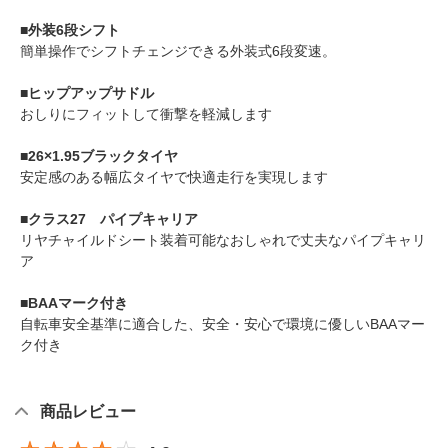
■外装6段シフト
簡単操作でシフトチェンジできる外装式6段変速。
■ヒップアップサドル
おしりにフィットして衝撃を軽減します
■26×1.95ブラックタイヤ
安定感のある幅広タイヤで快適走行を実現します
■クラス27 パイプキャリア
リヤチャイルドシート装着可能なおしゃれで丈夫なパイプキャリ
ア
■BAAマーク付き
自転車安全基準に適合した、安全・安心で環境に優しいBAAマー
ク付き
商品レビュー