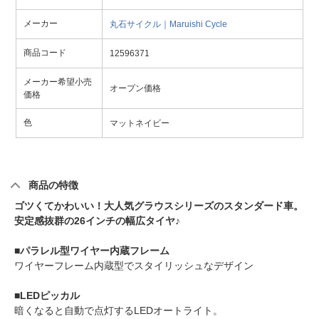
メーカー
丸石サイクル｜Maruishi Cycle
商品コード
12596371
メーカー希望小売
オープン価格
価格
色
マットネイビー
商品の特徴
ゴツくてかわいい！大人気グラウスシリーズのスタンダード車。
安定感抜群の26インチの幅広タイヤ♪
■パラレル型ワイヤー内蔵フレーム
ワイヤーフレーム内蔵型でスタイリッシュなデザイン
■LEDピッカル
暗くなると自動で点灯するLEDオートライト。