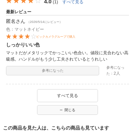
4.0
(
1
)
すべて見る
最新レビュー
匿名
さん
（2026/5/14にレビュー）
色：マットネイビー
ビックカメラグループで購入
しっかりいい色
マットだがメタリックでかっこいい色合い。値段に見合わない高
級感。ハンドルがもう少し工夫されているとうれしい
参考になっ
参考になった
2人
た：
すべて見る
閉じる
この商品を見た人は、こちらの商品も見ています