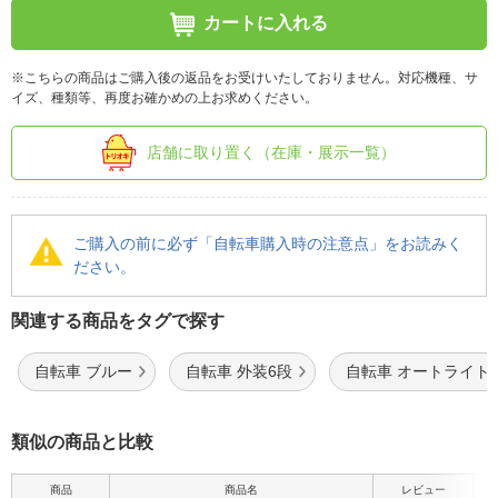
カートに入れる
※こちらの商品はご購入後の返品をお受けいたしておりません。対応機種、サ
イズ、種類等、再度お確かめの上お求めください。
店舗に取り置く（在庫・展示一覧）
ご購入の前に必ず「自転車購入時の注意点」をお読みく
ださい。
関連する商品をタグで探す
自転車 ブルー
自転車 外装6段
自転車 オートライト
類似の商品と比較
商品
商品名
レビュー
最