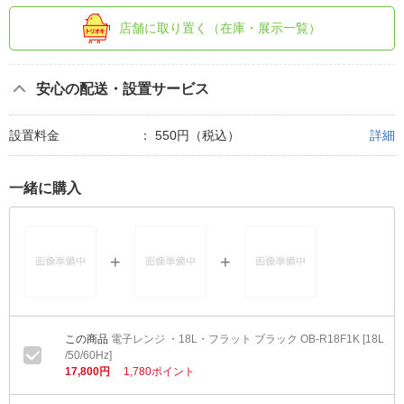
店舗に取り置く（在庫・展示一覧）
安心の配送・設置サービス
設置料金
：
550円（税込）
詳細
一緒に購入
電子レンジ ・18L・フラット ブラック OB-R18F1K [18L
/50/60Hz]
17,800円
1,780ポイント