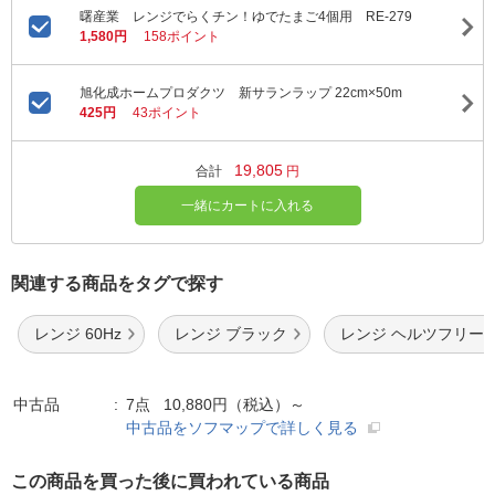
曙産業 レンジでらくチン！ゆでたまご4個用 RE-279
1,580円
158ポイント
旭化成ホームプロダクツ 新サランラップ 22cm×50m
425円
43ポイント
19,805
合計
円
一緒にカートに入れる
関連する商品をタグで探す
レンジ 60Hz
レンジ ブラック
レンジ ヘルツフリー
中古品
7点 10,880円（税込）～
中古品をソフマップで詳しく見る
この商品を買った後に買われている商品