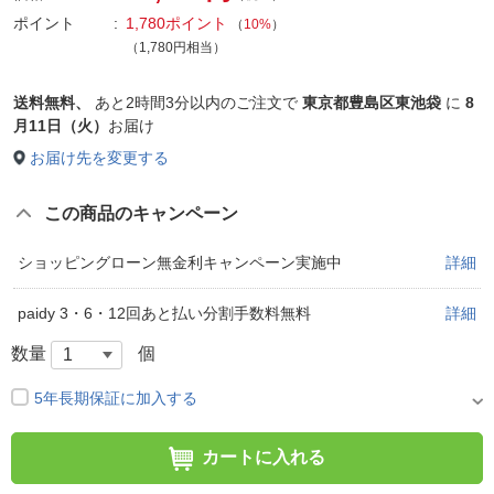
ポイント
1,780ポイント
（
10%
）
（1,780円相当）
送料無料、
あと
2時間3分以内
のご注文で
東京都豊島区東池袋
に
8
月11日（火）
お届け
お届け先を変更する
この商品のキャンペーン
ショッピングローン無金利キャンペーン実施中
詳細
paidy 3・6・12回あと払い分割手数料無料
詳細
数量
個
5年長期保証に加入する
カートに入れる