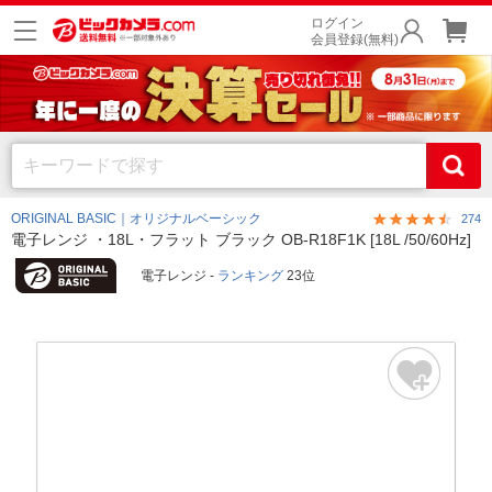
ログイン
会員登録(無料)
ORIGINAL BASIC｜オリジナルベーシック
274
電子レンジ ・18L・フラット ブラック OB-R18F1K [18L /50/60Hz]
電子レンジ -
ランキング
23位