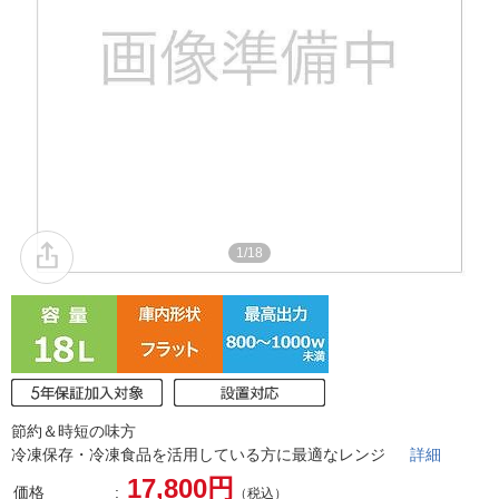
1/18
節約＆時短の味方
冷凍保存・冷凍食品を活用している方に最適なレンジ
詳細
17,800円
価格
（税込）