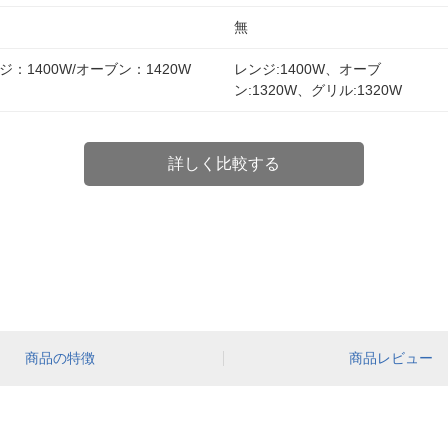
無
ジ：1400W/オーブン：1420W
レンジ:1400W、オーブ
ン:1320W、グリル:1320W
詳しく比較する
商品の特徴
商品レビュー