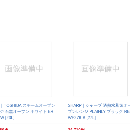
｜TOSHIBA スチームオーブン
SHARP｜シャープ 過熱水蒸気オ
ジ 石窯オーブン ホワイト ER-
ブンレンジ PLAINLY ブラック RE
W [23L]
WF276-B [27L]
780円
34,710円