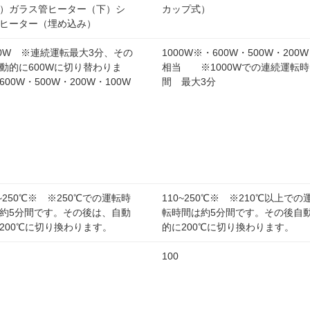
）ガラス管ヒーター（下）シ
カップ式）
ヒーター（埋め込み）
00W ※連続運転最大3分、その
1000W※・600W・500W・200W
動的に600Wに切り替わりま
相当 ※1000Wでの連続運転時
600W・500W・200W・100W
間 最大3分
0~250℃※ ※250℃での運転時
110~250℃※ ※210℃以上での
約5分間です。その後は、自動
転時間は約5分間です。その後自
200℃に切り換わります。
的に200℃に切り換わります。
100