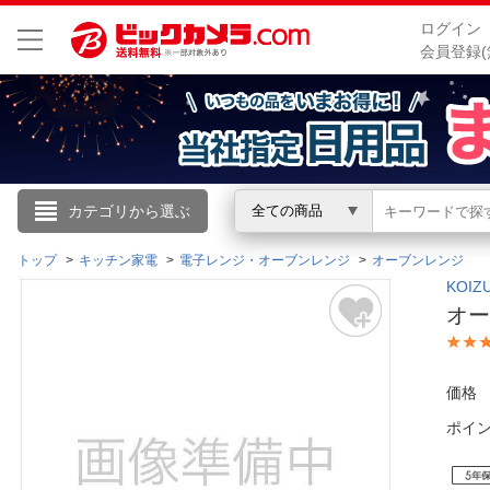
ログイン
会員登録(
こんにちは
カテゴリから選ぶ
全ての商品
ログイン
トップ
キッチン家電
電子レンジ・オーブンレンジ
オーブンレンジ
KOI
オー
新規会員登録
会員メニュー
価格
ポイ
お買いもの履歴
閲覧履歴