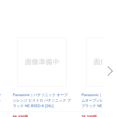
ー
Panasonic｜パナソニック オーブ
Panasonic｜パナ
-
ンレンジ ビストロ パナソニック ブ
ムオーブンレンジ Bist
ラック NE-BS5D-K [26L]
ブラック NE-BS8D-K [
56,430円
76,230円