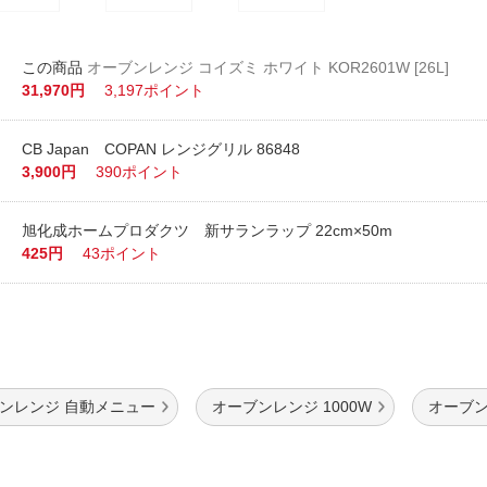
オーブンレンジ コイズミ ホワイト KOR2601W [26L]
31,970円
3,197ポイント
CB Japan COPAN レンジグリル 86848
3,900円
390ポイント
旭化成ホームプロダクツ 新サランラップ 22cm×50m
425円
43ポイント
ンレンジ 自動メニュー
オーブンレンジ 1000W
オーブン