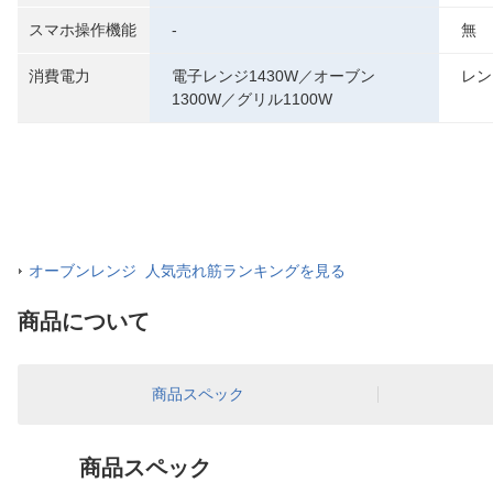
スマホ操作機能
-
無
消費電力
電子レンジ1430W／オーブン
レン
1300W／グリル1100W
オーブンレンジ 人気売れ筋ランキングを見る
商品について
商品スペック
商品スペック