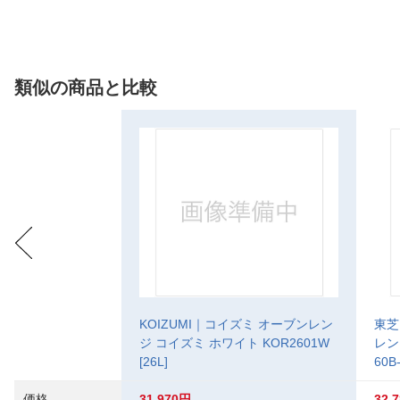
類似の商品と比較
KOIZUMI｜コイズミ オーブンレン
東芝
ジ コイズミ ホワイト KOR2601W
レン
[26L]
60B-
価格
31,970円
32,