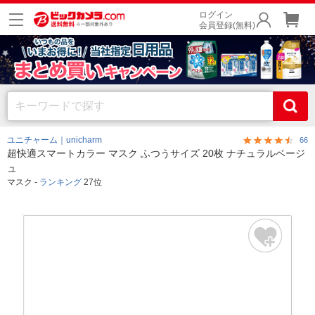
ログイン
会員登録(無料)
ユニチャーム｜unicharm
66
超快適スマートカラー マスク ふつうサイズ 20枚 ナチュラルベージ
ュ
マスク -
ランキング
27位