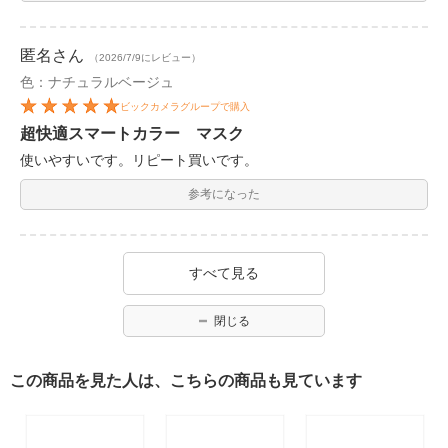
匿名
さん
（2026/7/9にレビュー）
色：ナチュラルベージュ
ビックカメラグループで購入
超快適スマートカラー マスク
使いやすいです。リピート買いです。
参考になった
すべて見る
閉じる
この商品を見た人は、こちらの商品も見ています