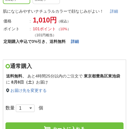
肌になじみやすいナチュラルカラーで顔なじみがよい！
詳細
1,010円
価格
（税込）
ポイント
101ポイント
（
10%
）
（101円相当）
定期購入申込で3%引き、送料無料
詳細
通常購入
送料無料、
あと
4時間25分以内
のご注文で
東京都豊島区東池袋
に
8月8日（土）
お届け
お届け先を変更する
数量
個
カートに入れる