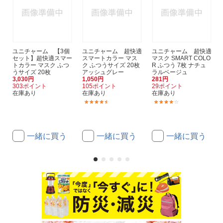
ユニチャーム 【3個
ユニチャーム 超快適
ユニチャーム 超快適
セット】超快適スマー
スマートカラー マス
マスク SMART COLO
トカラー マスク ふつ
ク ふつうサイズ 20枚
R ふつう 7枚 ナチュ
うサイズ 20枚
アッシュグレー
ラルベージュ
3,030円
1,050円
281円
303ポイント
105ポイント
29ポイント
在庫あり
在庫あり
在庫あり
(66)
(209)
一緒に買う
一緒に買う
一緒に買う